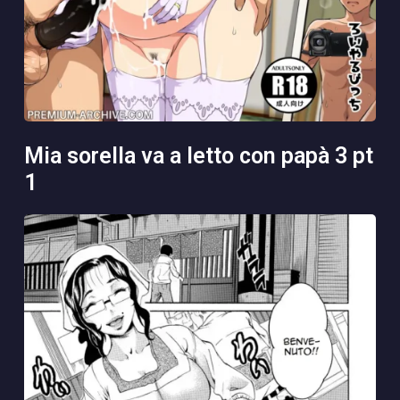
mia sorella va a letto con papà 3 pt
1