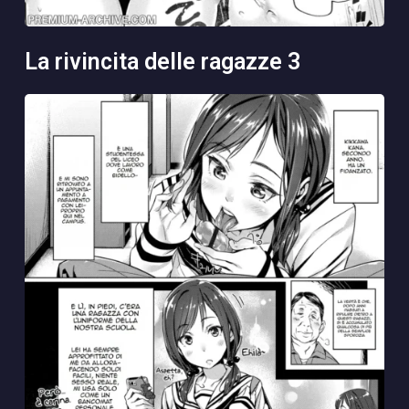
la rivincita delle ragazze 3