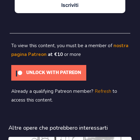
Iscriviti
To view this content, you must be a member of
nostra
pagina Patreon
at €10
or more
UNLOCK WITH PATREON
Already a qualifying Patreon member?
Refresh
to
access this content.
Altre opere che potrebbero interessarti