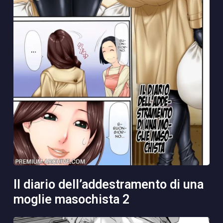
il diario dell’addestramento di una
moglie masochista 2