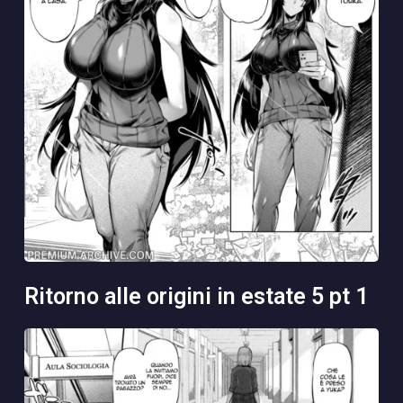
ritorno alle origini in estate 5 pt 1