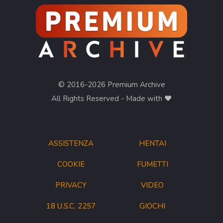
© 2016-2026 Premium Archive
All Rights Reserved - Made with ❤︎
ASSISTENZA
HENTAI
COOKIE
FUMETTI
PRIVACY
VIDEO
18 U.S.C. 2257
GIOCHI