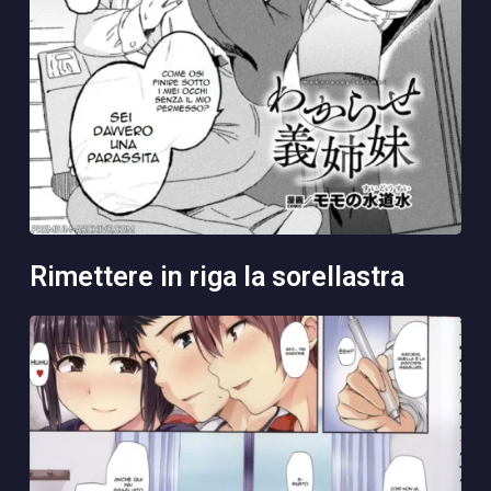
rimettere in riga la sorellastra