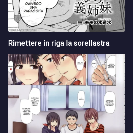
rimettere in riga la sorellastra