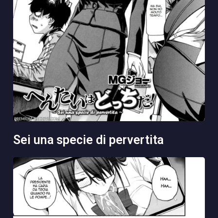
sei una specie di pervertita