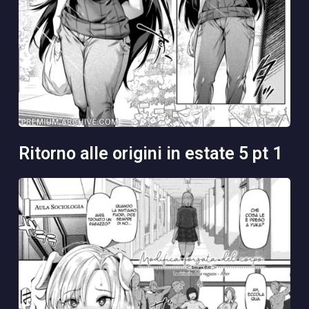
ritorno alle origini in estate 5 pt 1