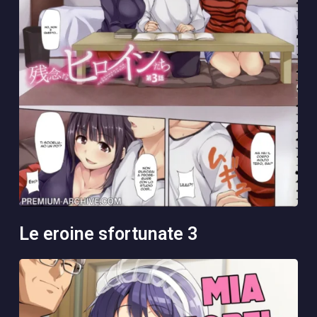
le eroine sfortunate 3