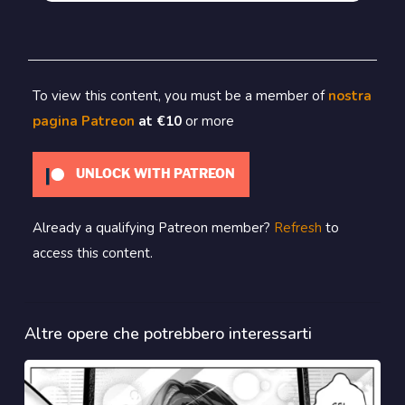
To view this content, you must be a member of
nostra
pagina Patreon
at €10
or more
UNLOCK WITH PATREON
Already a qualifying Patreon member?
Refresh
to
access this content.
Altre opere che potrebbero interessarti