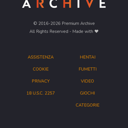
© 2016-2026 Premium Archive
All Rights Reserved - Made with ❤︎
ASSISTENZA
HENTAI
COOKIE
FUMETTI
PRIVACY
VIDEO
18 U.S.C. 2257
GIOCHI
CATEGORIE