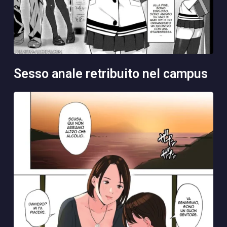
sesso anale retribuito nel campus