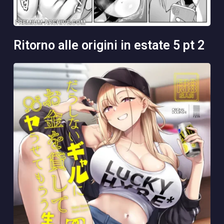
ritorno alle origini in estate 5 pt 2