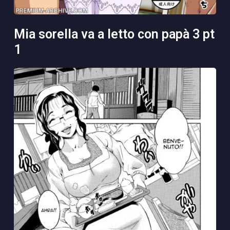
mia sorella va a letto con papà 3 pt
1