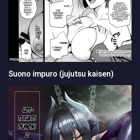
suono impuro (jujutsu kaisen)