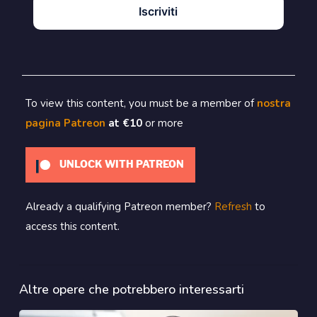
Iscriviti
To view this content, you must be a member of
nostra
pagina Patreon
at €10
or more
UNLOCK WITH PATREON
Already a qualifying Patreon member?
Refresh
to
access this content.
Altre opere che potrebbero interessarti