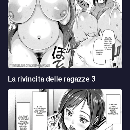
la rivincita delle ragazze 3