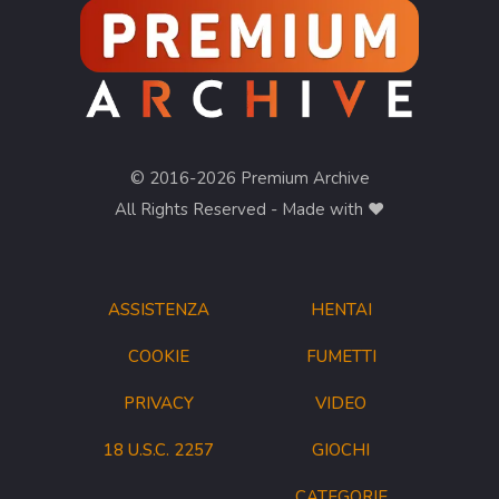
© 2016-2026 Premium Archive
All Rights Reserved - Made with ❤︎
ASSISTENZA
HENTAI
COOKIE
FUMETTI
PRIVACY
VIDEO
18 U.S.C. 2257
GIOCHI
CATEGORIE