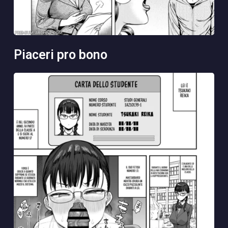
piaceri pro bono