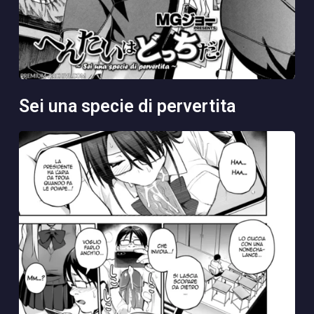
sei una specie di pervertita