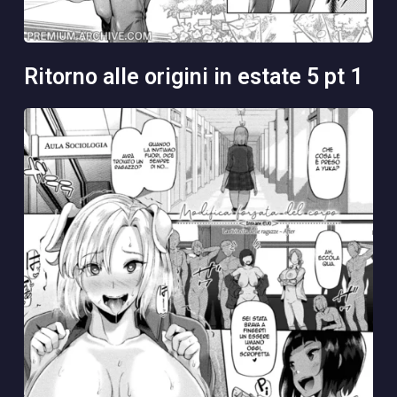
ritorno alle origini in estate 5 pt 1