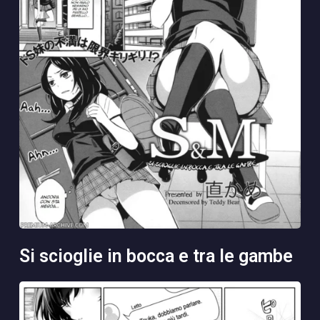
si scioglie in bocca e tra le gambe