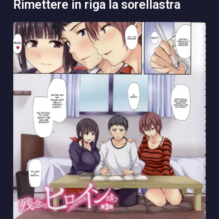
rimettere in riga la sorellastra