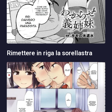
rimettere in riga la sorellastra