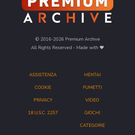
© 2016-2026 Premium Archive
All Rights Reserved - Made with ❤︎
ASSISTENZA
HENTAI
COOKIE
FUMETTI
PRIVACY
VIDEO
18 U.S.C. 2257
GIOCHI
CATEGORIE