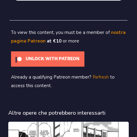
To view this content, you must be a member of
nostra
pagina Patreon
at €10
or more
UNLOCK WITH PATREON
Already a qualifying Patreon member?
Refresh
to
access this content.
Altre opere che potrebbero interessarti