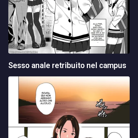
sesso anale retribuito nel campus