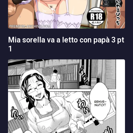
mia sorella va a letto con papà 3 pt
1