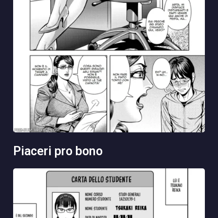
piaceri pro bono