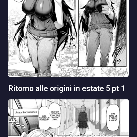
ritorno alle origini in estate 5 pt 1