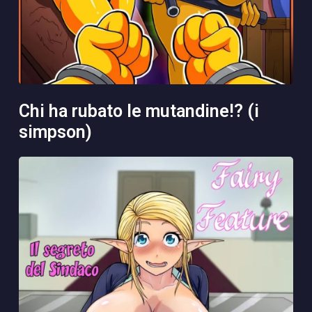
chi ha rubato le mutandine!? (i
simpson)