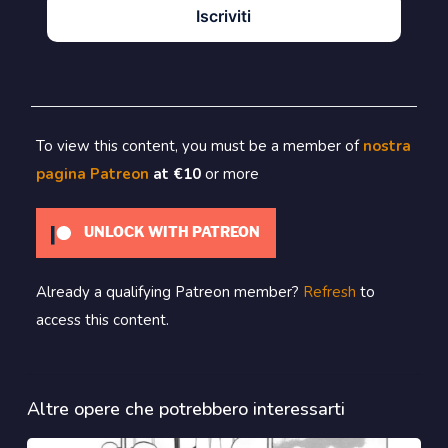
Iscriviti
To view this content, you must be a member of
nostra
pagina Patreon
at €10
or more
UNLOCK WITH PATREON
Already a qualifying Patreon member?
Refresh
to
access this content.
Altre opere che potrebbero interessarti