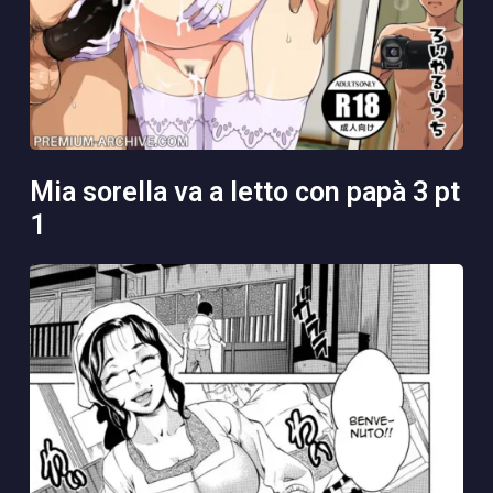
mia sorella va a letto con papà 3 pt
1