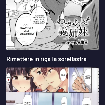
rimettere in riga la sorellastra