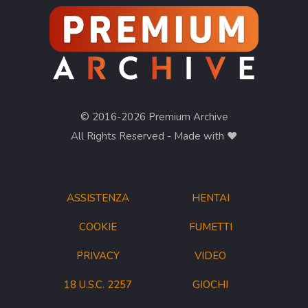
© 2016-2026 Premium Archive
All Rights Reserved - Made with ❤︎
ASSISTENZA
HENTAI
COOKIE
FUMETTI
PRIVACY
VIDEO
18 U.S.C. 2257
GIOCHI