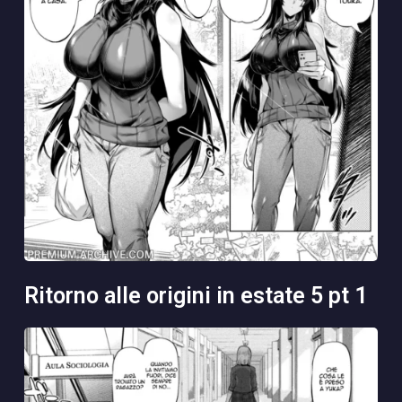
ritorno alle origini in estate 5 pt 1