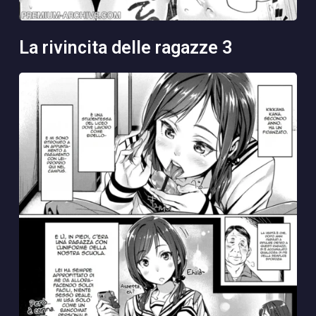
la rivincita delle ragazze 3