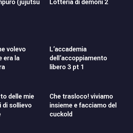
lotteria di demoni 2
l’accademia
 era la
dell’accoppiamento
ra
libero 3 pt 1
che trasloco! viviamo
 di sollievo
insieme e facciamo del
e
cuckold