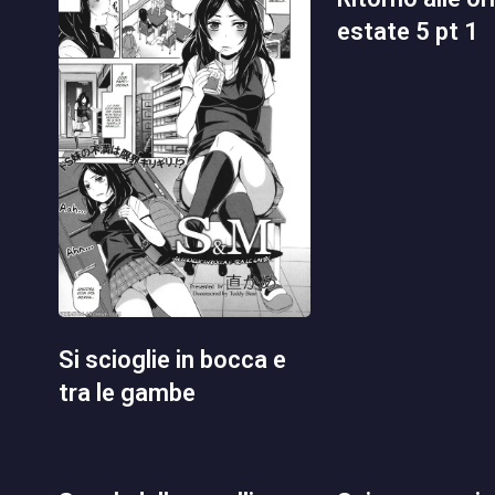
estate 5 pt 1
si scioglie in bocca e
tra le gambe