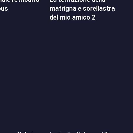
pus
matrigna e sorellastra
del mio amico 2