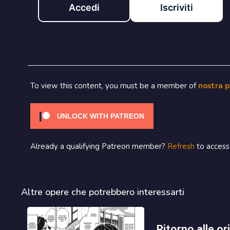
Accedi
Iscriviti
To view this content, you must be a member of
nostra 
UNLOCK WITH PATREON
Already a qualifying Patreon member?
Refresh
to access 
Altre opere che potrebbero interessarti
ritorno alle origini in