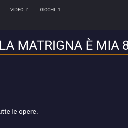
VIDEO
GIOCHI
LA MATRIGNA È MIA 
utte le opere.