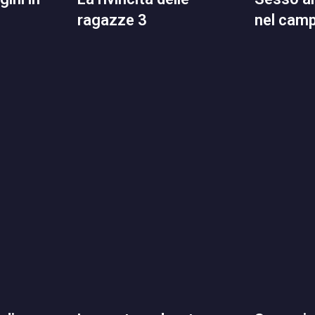
ragazze 3
nel cam