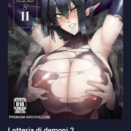
lotteria di demoni 2