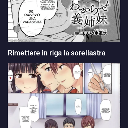
rimettere in riga la sorellastra