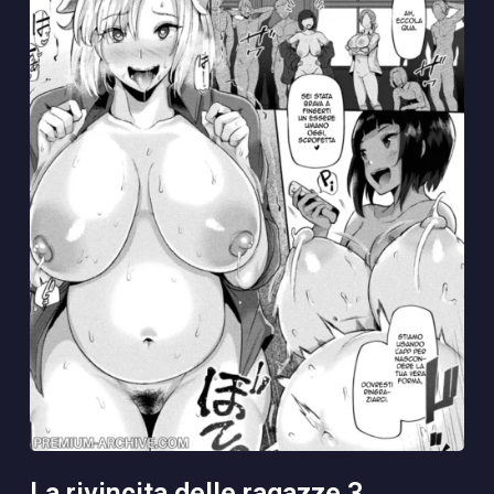
la rivincita delle ragazze 3