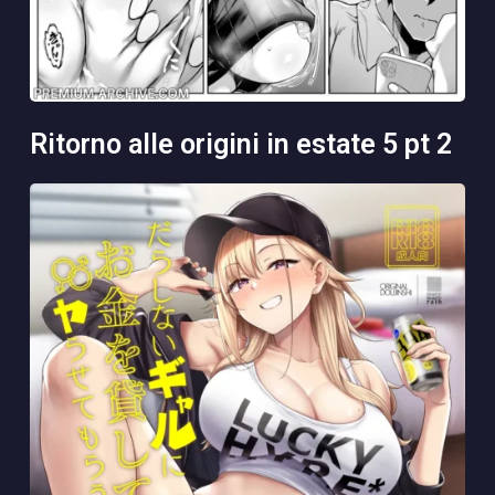
ritorno alle origini in estate 5 pt 2