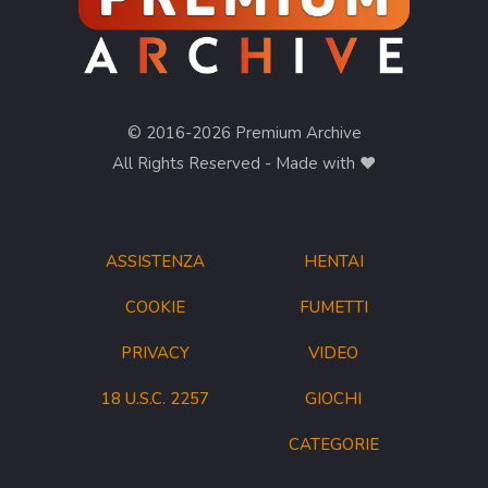
© 2016-2026 Premium Archive
All Rights Reserved - Made with ❤︎
ASSISTENZA
HENTAI
COOKIE
FUMETTI
PRIVACY
VIDEO
18 U.S.C. 2257
GIOCHI
CATEGORIE