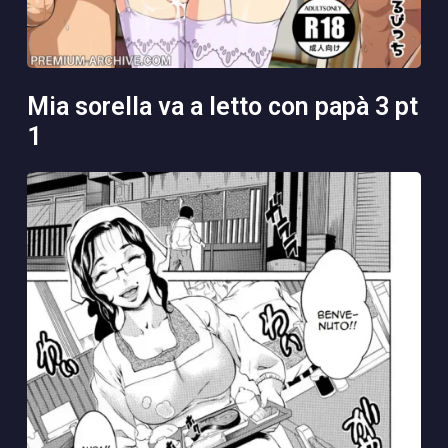
mia sorella va a letto con papà 3 pt
1