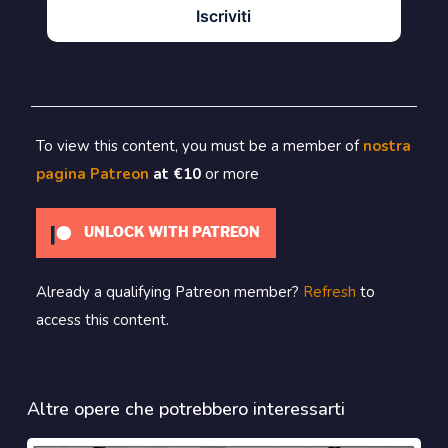
Iscriviti
To view this content, you must be a member of
nostra
pagina Patreon
at €10
or more
UNLOCK WITH PATREON
Already a qualifying Patreon member?
Refresh
to
access this content.
Altre opere che potrebbero interessarti