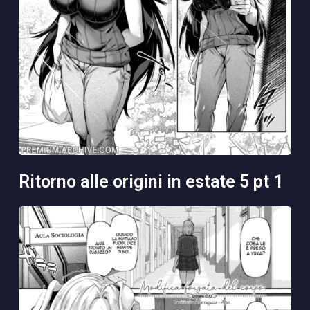
ritorno alle origini in estate 5 pt 1