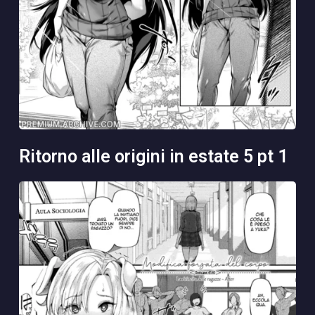
ritorno alle origini in estate 5 pt 1