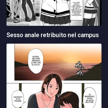
sesso anale retribuito nel campus