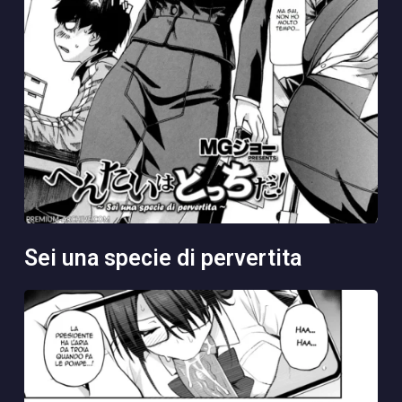
sei una specie di pervertita