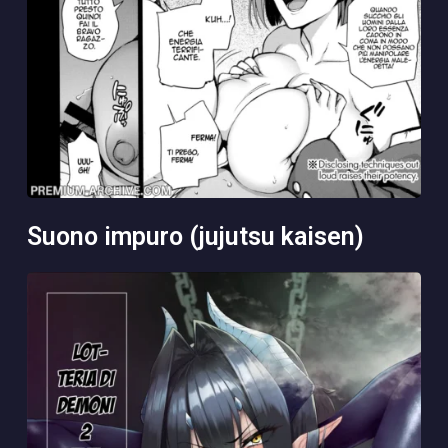
suono impuro (jujutsu kaisen)