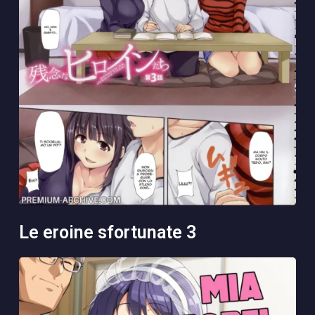
le eroine sfortunate 3