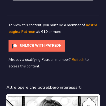
To view this content, you must be a member of
nostra
pagina Patreon
at €10
or more
UNLOCK WITH PATREON
Already a qualifying Patreon member?
Refresh
to
access this content.
Altre opere che potrebbero interessarti