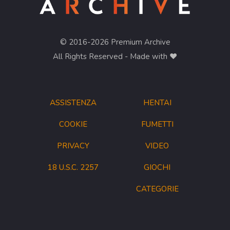
© 2016-2026 Premium Archive
All Rights Reserved - Made with ❤︎
ASSISTENZA
HENTAI
COOKIE
FUMETTI
PRIVACY
VIDEO
18 U.S.C. 2257
GIOCHI
CATEGORIE