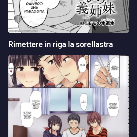
rimettere in riga la sorellastra