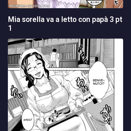
mia sorella va a letto con papà 3 pt
1