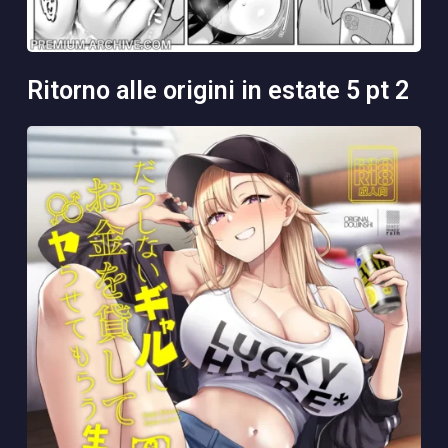
ritorno alle origini in estate 5 pt 2