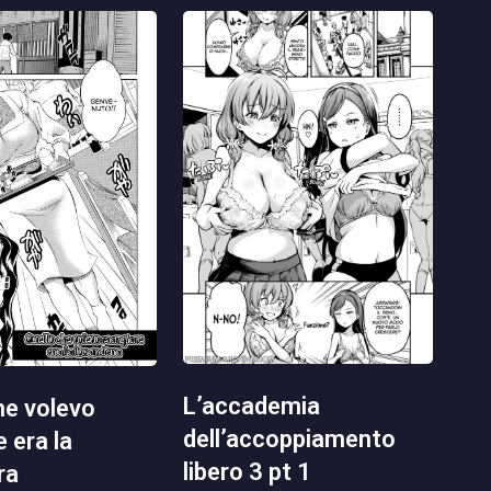
l’accademia
dell’accoppiamento
 era la
libero 3 pt 1
ra