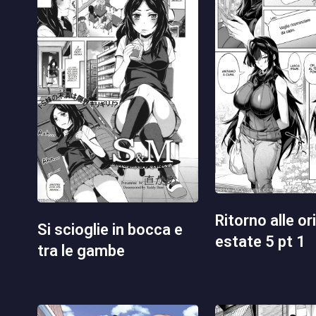
ritorno alle origini in
si scioglie in bocca e
estate 5 pt 1
tra le gambe