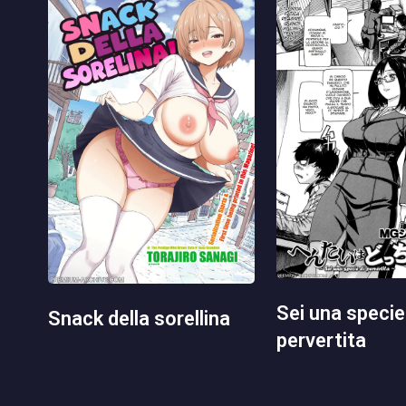
sei una specie di
snack della sorellina
pervertita