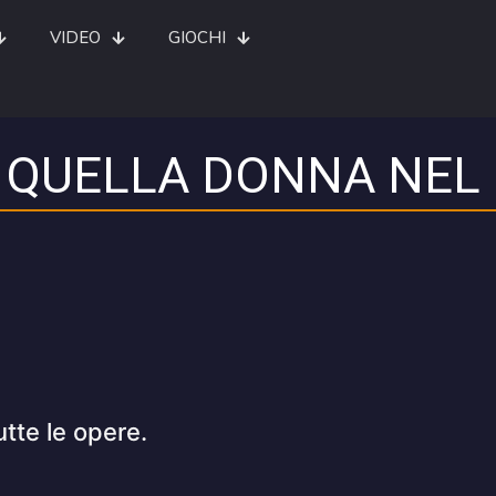
VIDEO
GIOCHI
 QUELLA DONNA NE
utte le opere.