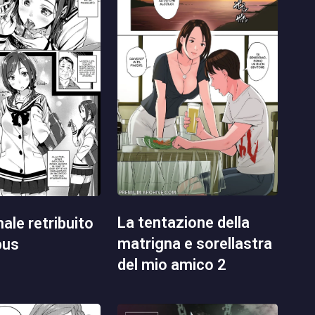
la tentazione della
matrigna e sorellastra
pus
del mio amico 2