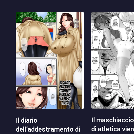
il maschiaccio del club
il diario
di atletica vie
dell’addestramento di