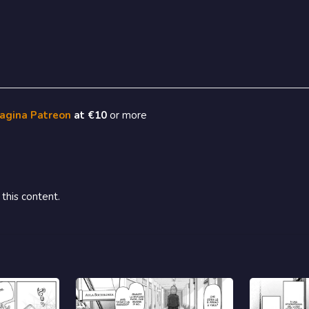
pagina Patreon
at €10
or more
this content.