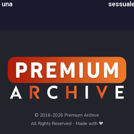
sessual
n una
© 2016-2026 Premium Archive
All Rights Reserved - Made with ❤︎