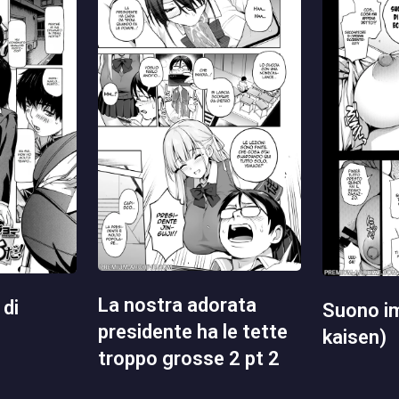
la nostra adorata
suono impuro (jujutsu
presidente ha le tette
kaisen)
troppo grosse 2 pt 2