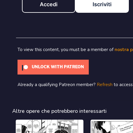
Accedi
Iscriviti
To view this content, you must be a member of
nostra 
UNLOCK WITH PATREON
Already a qualifying Patreon member?
Refresh
to access 
Altre opere che potrebbero interessarti