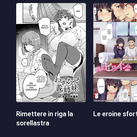
le eroine sfo
rimettere in riga la
sorellastra