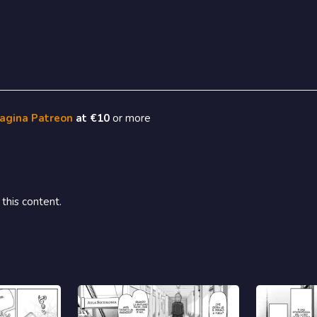
pagina Patreon
at €10
or more
this content.