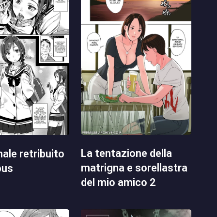
la tentazione della
matrigna e sorellastra
pus
del mio amico 2