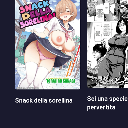
sei una specie di
snack della sorellina
pervertita