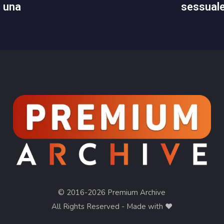
sessual
n una
© 2016-2026 Premium Archive
All Rights Reserved - Made with ❤︎