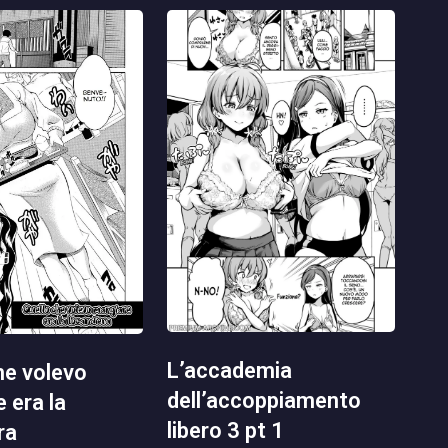
l’accademia
dell’accoppiamento
 era la
libero 3 pt 1
ra