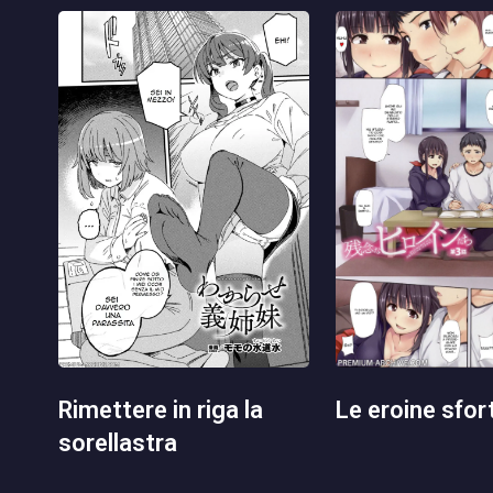
le eroine sfo
rimettere in riga la
sorellastra