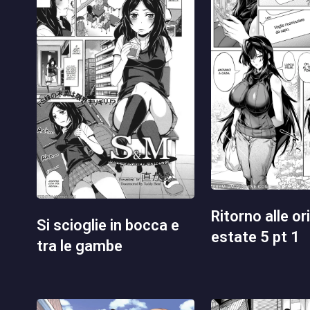
ritorno alle origini in
si scioglie in bocca e
estate 5 pt 1
tra le gambe