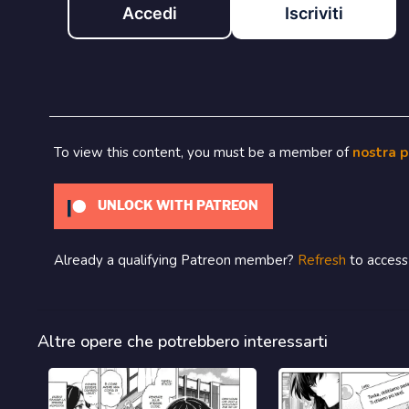
Accedi
Iscriviti
To view this content, you must be a member of
nostra 
UNLOCK WITH PATREON
Already a qualifying Patreon member?
Refresh
to access 
Altre opere che potrebbero interessarti