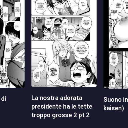
la nostra adorata
suono impuro (jujutsu
presidente ha le tette
kaisen)
troppo grosse 2 pt 2