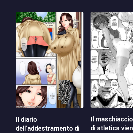
il maschiaccio del club
il diario
di atletica vie
dell’addestramento di