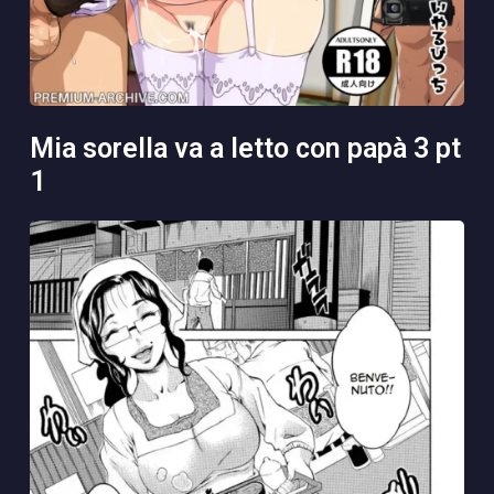
mia sorella va a letto con papà 3 pt
1