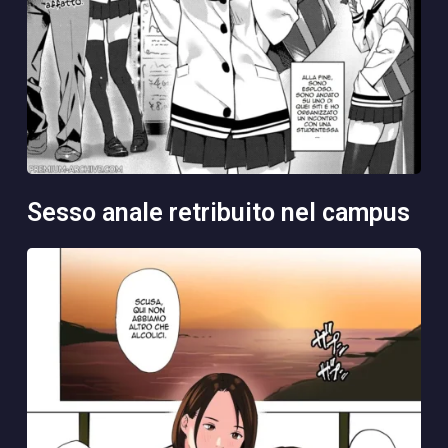
sesso anale retribuito nel campus