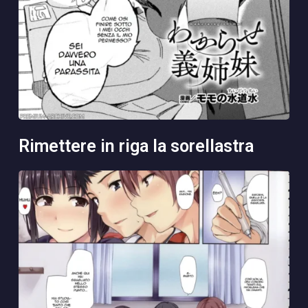
rimettere in riga la sorellastra