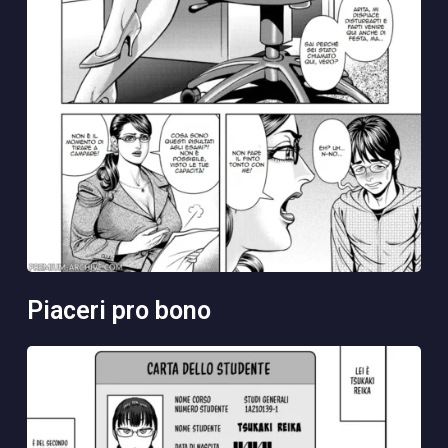
piaceri pro bono