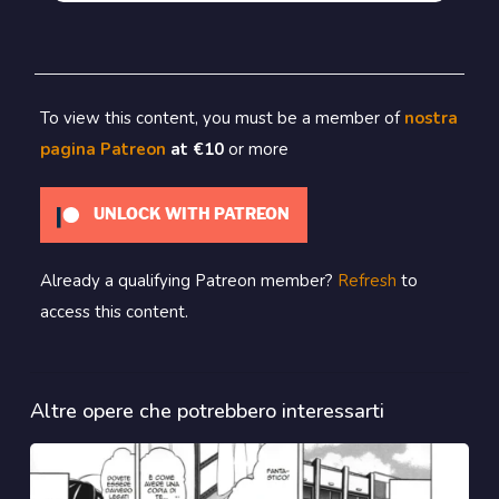
To view this content, you must be a member of
nostra
pagina Patreon
at €10
or more
UNLOCK WITH PATREON
Already a qualifying Patreon member?
Refresh
to
access this content.
Altre opere che potrebbero interessarti