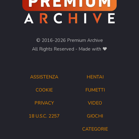
© 2016-2026 Premium Archive
All Rights Reserved - Made with ❤︎
ASSISTENZA
HENTAI
COOKIE
FUMETTI
PRIVACY
VIDEO
18 U.S.C. 2257
GIOCHI
CATEGORIE