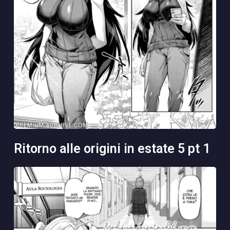
ritorno alle origini in estate 5 pt 1