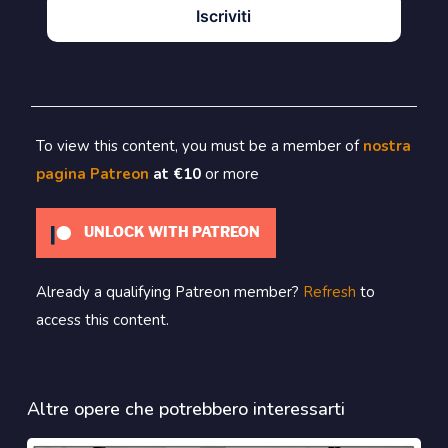
Iscriviti
To view this content, you must be a member of
nostra
pagina Patreon
at €10
or more
UNLOCK WITH PATREON
Already a qualifying Patreon member?
Refresh
to
access this content.
Altre opere che potrebbero interessarti