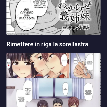
rimettere in riga la sorellastra