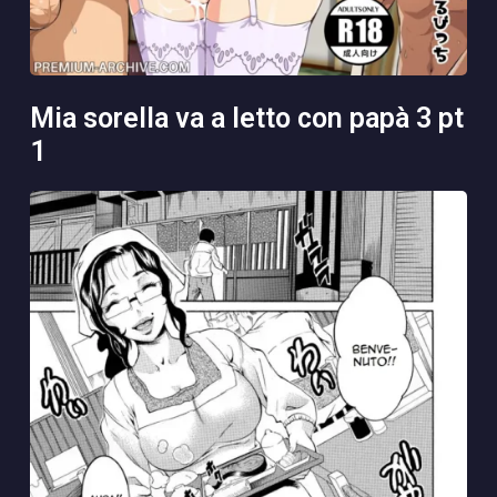
mia sorella va a letto con papà 3 pt
1