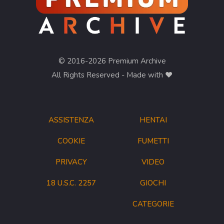
© 2016-2026 Premium Archive
All Rights Reserved - Made with ❤︎
ASSISTENZA
HENTAI
COOKIE
FUMETTI
PRIVACY
VIDEO
18 U.S.C. 2257
GIOCHI
CATEGORIE