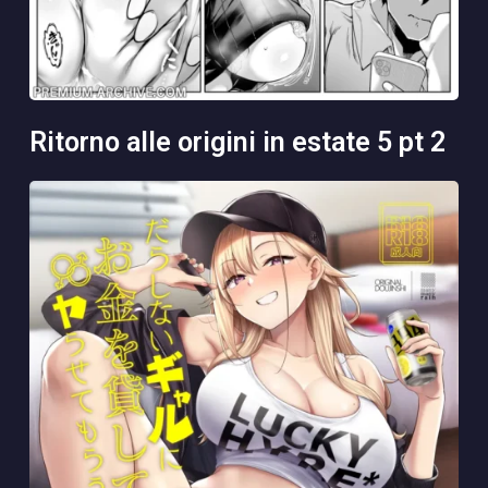
ritorno alle origini in estate 5 pt 2