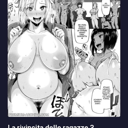
la rivincita delle ragazze 3