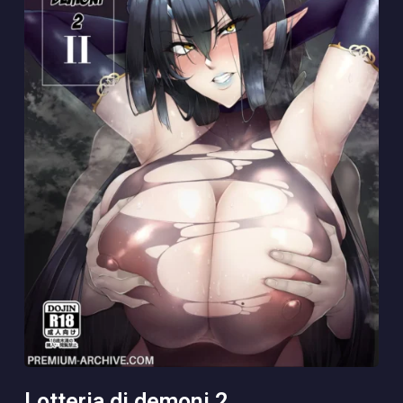
lotteria di demoni 2