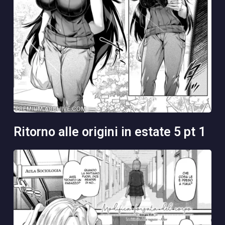
ritorno alle origini in estate 5 pt 1