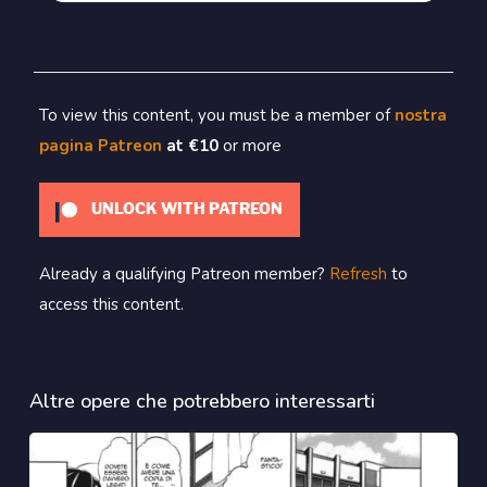
To view this content, you must be a member of
nostra
pagina Patreon
at €10
or more
UNLOCK WITH PATREON
Already a qualifying Patreon member?
Refresh
to
access this content.
Altre opere che potrebbero interessarti