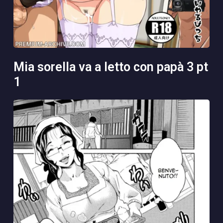
mia sorella va a letto con papà 3 pt
1