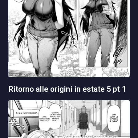
ritorno alle origini in estate 5 pt 1