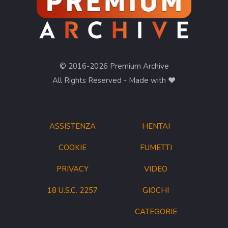
© 2016-2026 Premium Archive
All Rights Reserved - Made with ❤︎
ASSISTENZA
HENTAI
COOKIE
FUMETTI
PRIVACY
VIDEO
18 U.S.C. 2257
GIOCHI
CATEGORIE