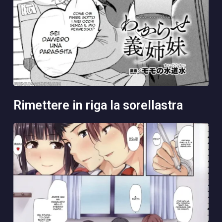
rimettere in riga la sorellastra