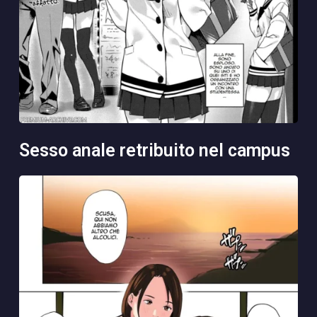
sesso anale retribuito nel campus