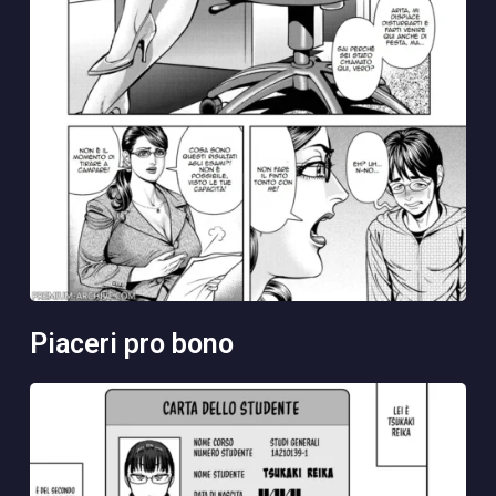
piaceri pro bono