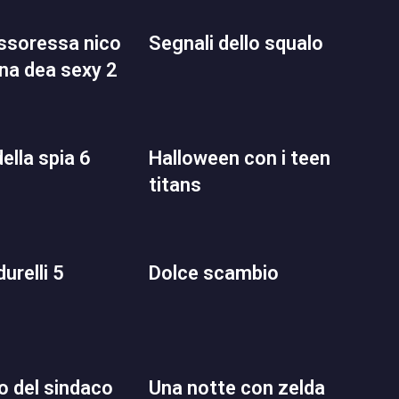
segnali dello squalo
una dea sexy 2
della spia 6
halloween con i teen
titans
 durelli 5
dolce scambio
to del sindaco
una notte con zelda