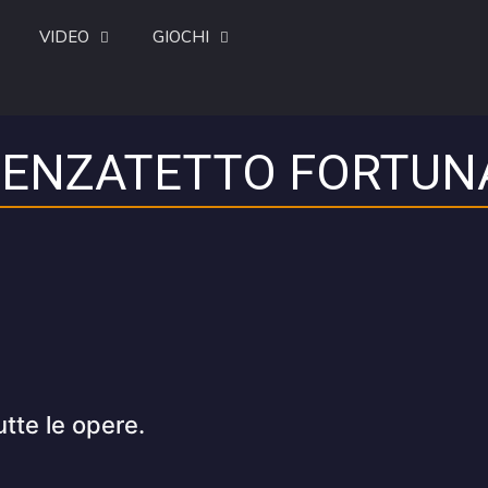
VIDEO
GIOCHI
 SENZATETTO FORTUN
utte le opere.