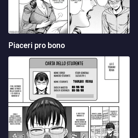
piaceri pro bono