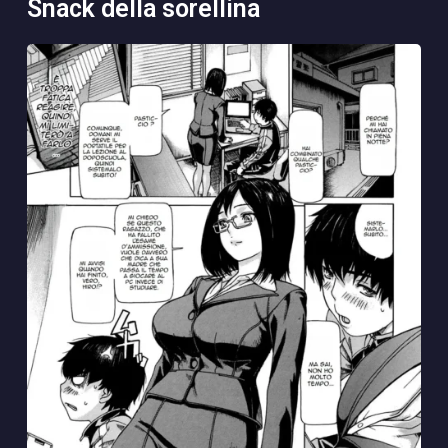
snack della sorellina