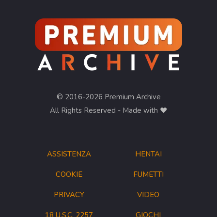
© 2016-2026 Premium Archive
All Rights Reserved - Made with ❤︎
ASSISTENZA
HENTAI
COOKIE
FUMETTI
PRIVACY
VIDEO
18 U.S.C. 2257
GIOCHI