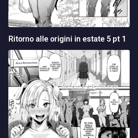
ritorno alle origini in estate 5 pt 1