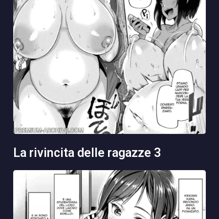
la rivincita delle ragazze 3