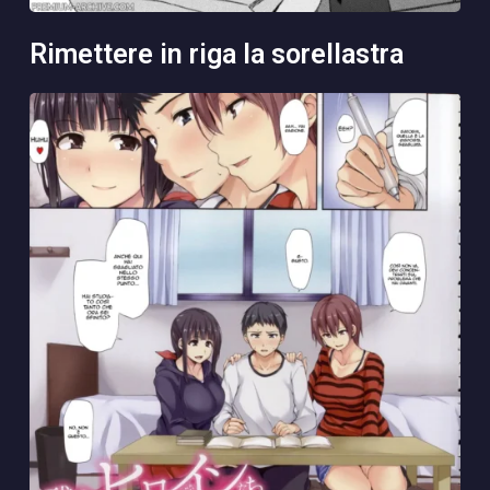
rimettere in riga la sorellastra