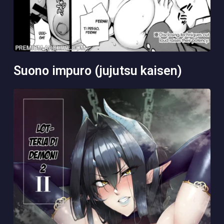
suono impuro (jujutsu kaisen)