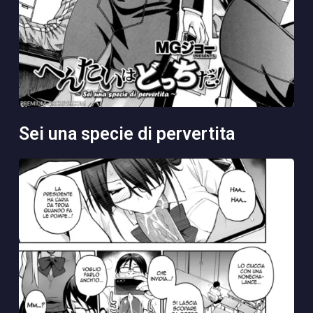
sei una specie di pervertita