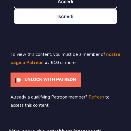
Accedi
Iscriviti
To view this content, you must be a member of
nostra
pagina Patreon
at €10
or more
UNLOCK WITH PATREON
Already a qualifying Patreon member?
Refresh
to
access this content.