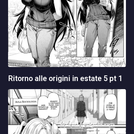
ritorno alle origini in estate 5 pt 1