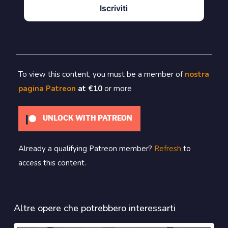
Iscriviti
To view this content, you must be a member of
nostra
pagina Patreon
at €10
or more
UNLOCK WITH PATREON
Already a qualifying Patreon member?
Refresh
to
access this content.
Altre opere che potrebbero interessarti