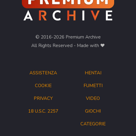
© 2016-2026 Premium Archive
All Rights Reserved - Made with ❤︎
ASSISTENZA
HENTAI
COOKIE
FUMETTI
PRIVACY
VIDEO
18 U.S.C. 2257
GIOCHI
CATEGORIE