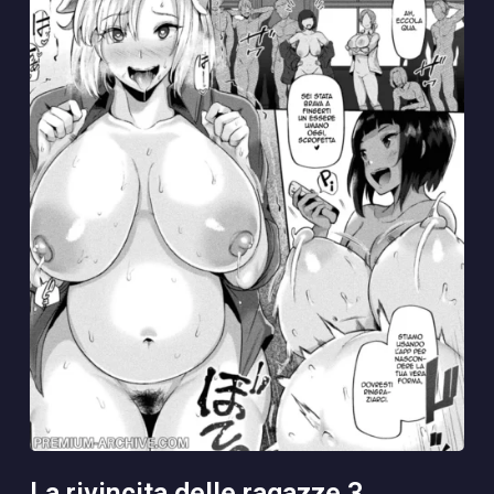
la rivincita delle ragazze 3