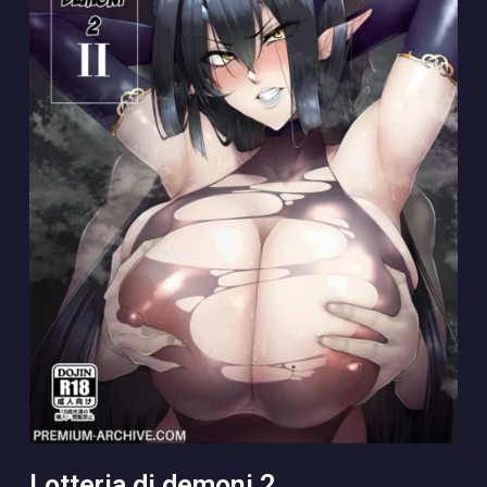
lotteria di demoni 2