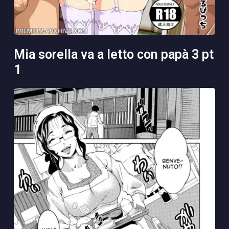
mia sorella va a letto con papà 3 pt
1