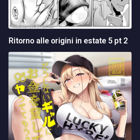
ritorno alle origini in estate 5 pt 2