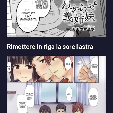
rimettere in riga la sorellastra