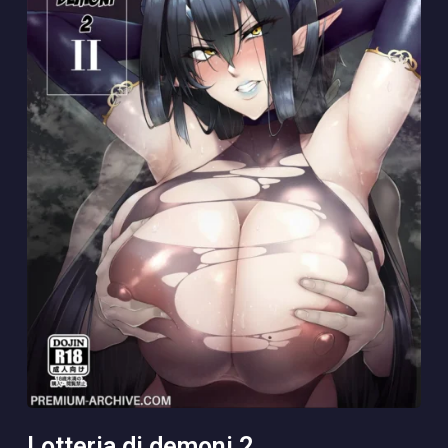
lotteria di demoni 2