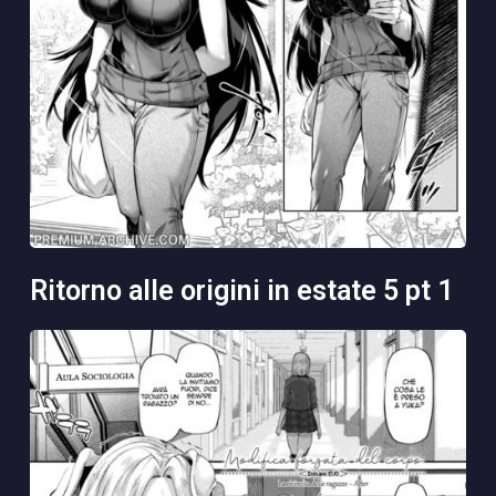
ritorno alle origini in estate 5 pt 1