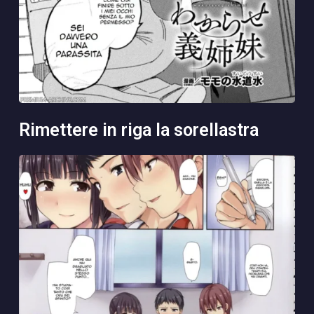
rimettere in riga la sorellastra