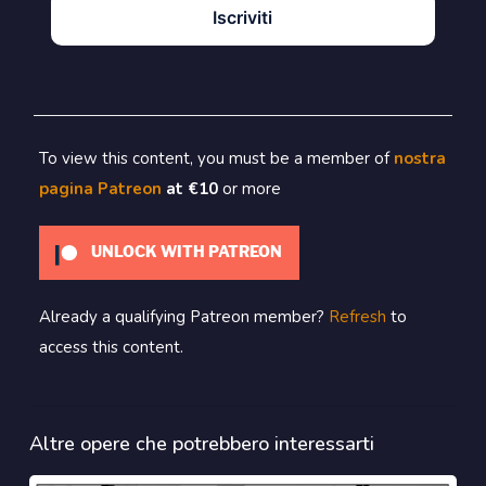
Iscriviti
To view this content, you must be a member of
nostra
pagina Patreon
at €10
or more
UNLOCK WITH PATREON
Already a qualifying Patreon member?
Refresh
to
access this content.
Altre opere che potrebbero interessarti