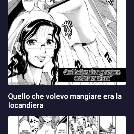
quello che volevo mangiare era la
locandiera