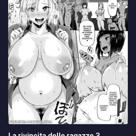
la rivincita delle ragazze 3