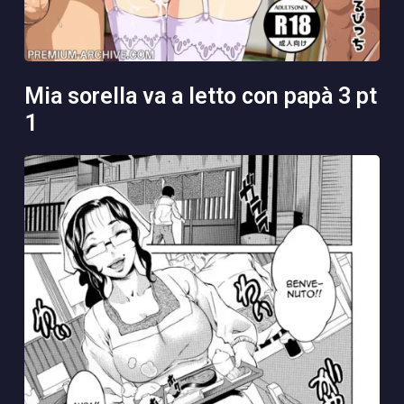
mia sorella va a letto con papà 3 pt
1