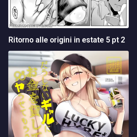
ritorno alle origini in estate 5 pt 2