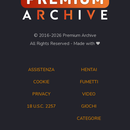
© 2016-2026 Premium Archive
All Rights Reserved - Made with ❤︎
ASSISTENZA
HENTAI
COOKIE
FUMETTI
PRIVACY
VIDEO
18 U.S.C. 2257
GIOCHI
CATEGORIE