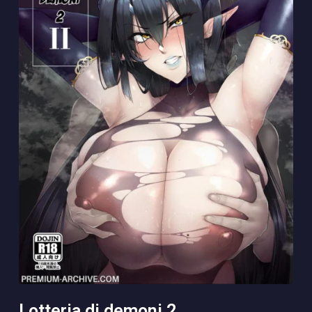
lotteria di demoni 2