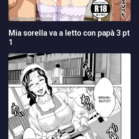
mia sorella va a letto con papà 3 pt
1