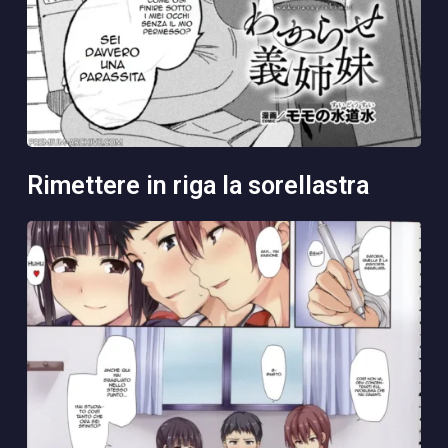
rimettere in riga la sorellastra