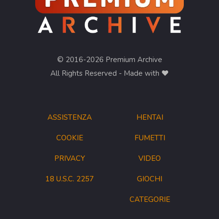
© 2016-2026 Premium Archive
All Rights Reserved - Made with ❤︎
ASSISTENZA
HENTAI
COOKIE
FUMETTI
PRIVACY
VIDEO
18 U.S.C. 2257
GIOCHI
CATEGORIE