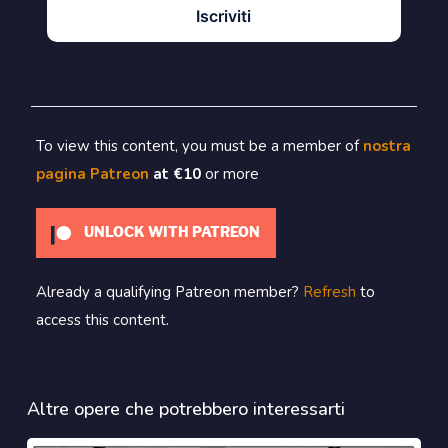
Iscriviti
To view this content, you must be a member of
nostra
pagina Patreon
at €10
or more
UNLOCK WITH PATREON
Already a qualifying Patreon member?
Refresh
to
access this content.
Altre opere che potrebbero interessarti