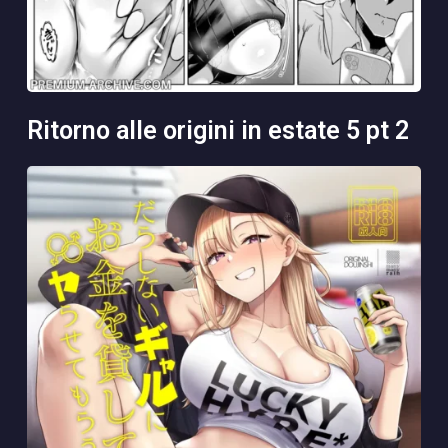
ritorno alle origini in estate 5 pt 2