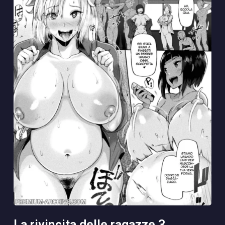
la rivincita delle ragazze 3