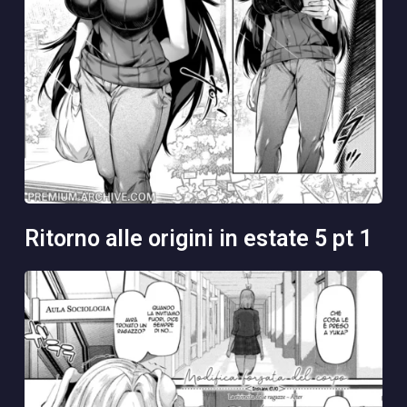
ritorno alle origini in estate 5 pt 1