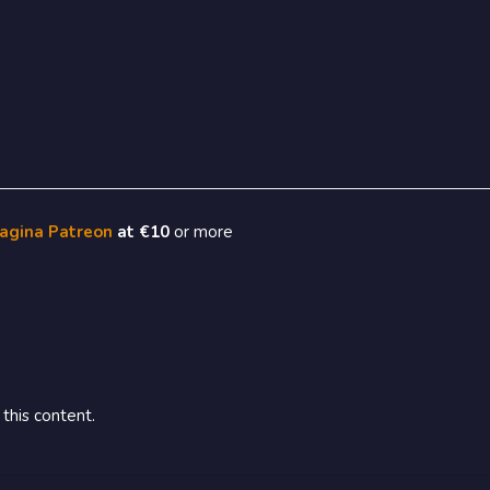
pagina Patreon
at €10
or more
this content.