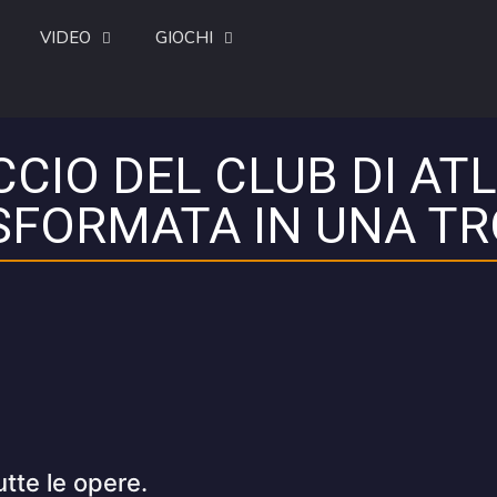
VIDEO
GIOCHI
CIO DEL CLUB DI AT
FORMATA IN UNA TR
utte le opere.