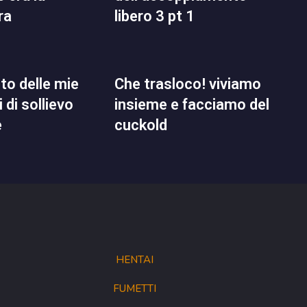
ra
libero 3 pt 1
che trasloco! viviamo
 di sollievo
insieme e facciamo del
e
cuckold
HENTAI
FUMETTI