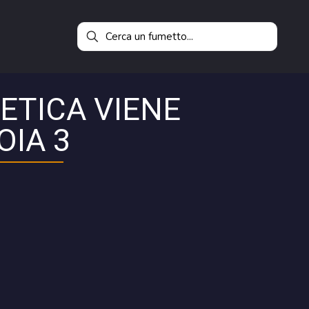
LETICA VIENE
OIA 3