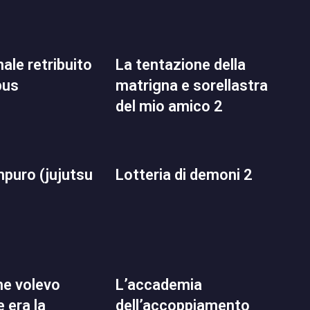
la tentazione della
pus
matrigna e sorellastra
del mio amico 2
lotteria di demoni 2
l’accademia
 era la
dell’accoppiamento