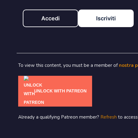
Accedi
Iscriviti
To view this content, you must be a member of
nostra 
UNLOCK WITH PATREON
Already a qualifying Patreon member?
Refresh
to access 