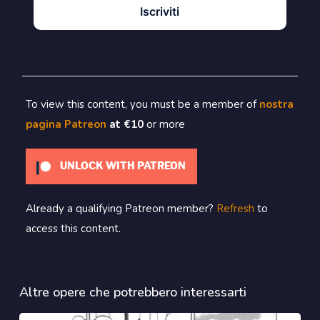
Iscriviti
To view this content, you must be a member of
nostra
pagina Patreon
at €10
or more
UNLOCK WITH PATREON
Already a qualifying Patreon member?
Refresh
to
access this content.
Altre opere che potrebbero interessarti