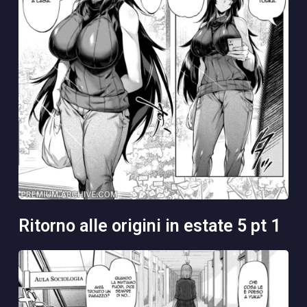
ritorno alle origini in estate 5 pt 1