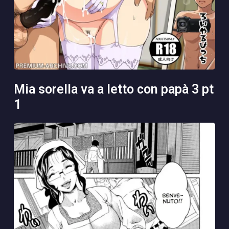
mia sorella va a letto con papà 3 pt
1