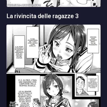
la rivincita delle ragazze 3