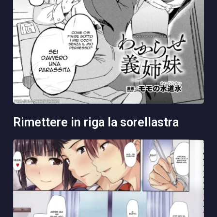
rimettere in riga la sorellastra