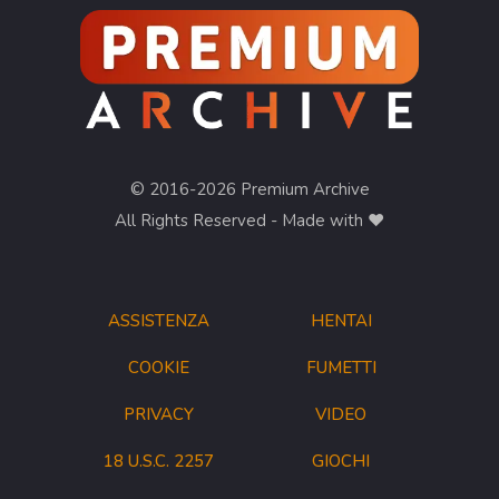
© 2016-2026 Premium Archive
All Rights Reserved - Made with ❤︎
ASSISTENZA
HENTAI
COOKIE
FUMETTI
PRIVACY
VIDEO
18 U.S.C. 2257
GIOCHI