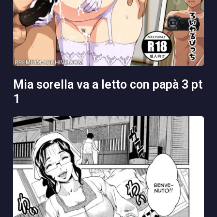
mia sorella va a letto con papà 3 pt
1