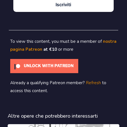
Iscriviti
To view this content, you must be a member of
nostra
pagina Patreon
at €10
or more
UNLOCK WITH PATREON
Already a qualifying Patreon member?
Refresh
to
access this content.
Altre opere che potrebbero interessarti