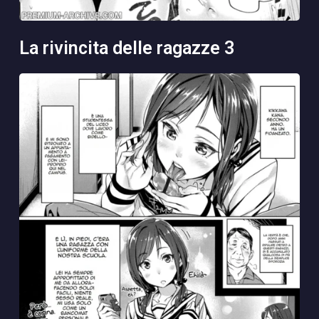
la rivincita delle ragazze 3