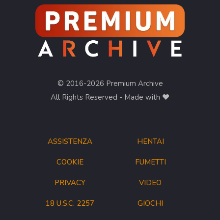
© 2016-2026 Premium Archive
All Rights Reserved - Made with ❤︎
ASSISTENZA
HENTAI
COOKIE
FUMETTI
PRIVACY
VIDEO
18 U.S.C. 2257
GIOCHI