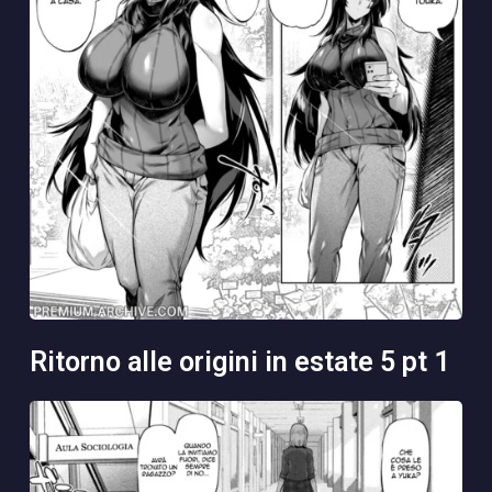
ritorno alle origini in estate 5 pt 1