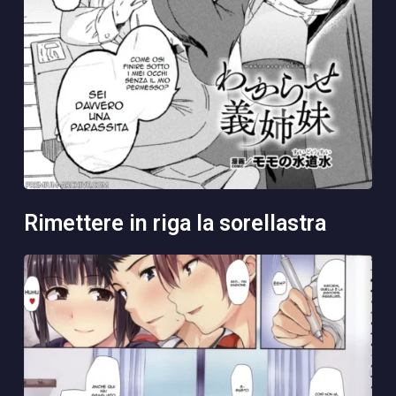
rimettere in riga la sorellastra