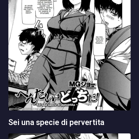
sei una specie di pervertita