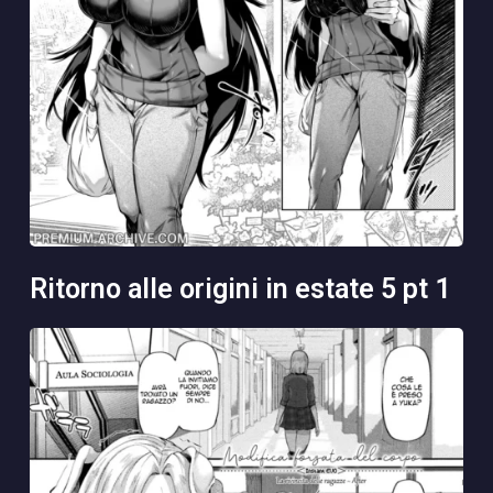
ritorno alle origini in estate 5 pt 1