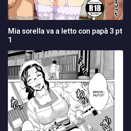
mia sorella va a letto con papà 3 pt
1