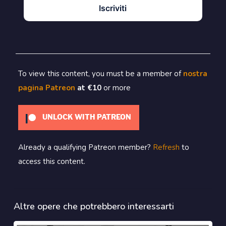
Iscriviti
To view this content, you must be a member of
nostra
pagina Patreon
at €10
or more
UNLOCK WITH PATREON
Already a qualifying Patreon member?
Refresh
to
access this content.
Altre opere che potrebbero interessarti