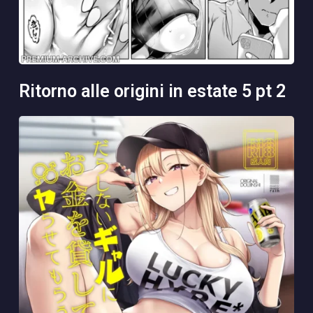
ritorno alle origini in estate 5 pt 2