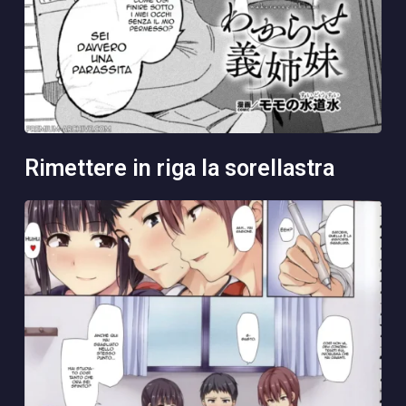
rimettere in riga la sorellastra