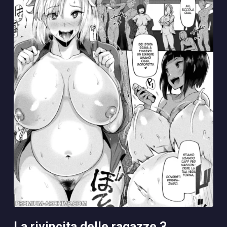
la rivincita delle ragazze 3