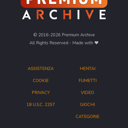
© 2016-2026 Premium Archive
All Rights Reserved - Made with ❤︎
ASSISTENZA
HENTAI
COOKIE
FUMETTI
PRIVACY
VIDEO
18 U.S.C. 2257
GIOCHI
CATEGORIE