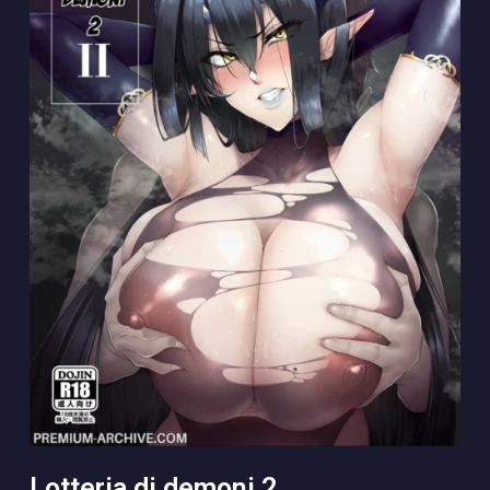
lotteria di demoni 2