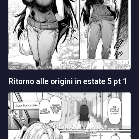
ritorno alle origini in estate 5 pt 1