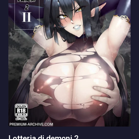
lotteria di demoni 2