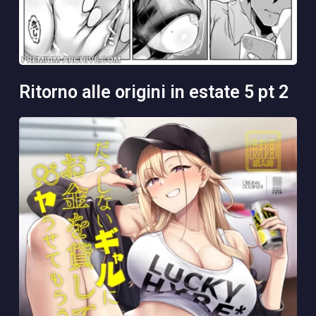
ritorno alle origini in estate 5 pt 2