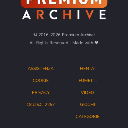
© 2016-2026 Premium Archive
All Rights Reserved - Made with ❤︎
ASSISTENZA
HENTAI
COOKIE
FUMETTI
PRIVACY
VIDEO
18 U.S.C. 2257
GIOCHI
CATEGORIE