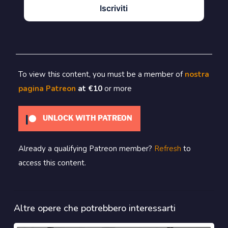
Iscriviti
To view this content, you must be a member of
nostra
pagina Patreon
at €10
or more
UNLOCK WITH PATREON
Already a qualifying Patreon member?
Refresh
to
access this content.
Altre opere che potrebbero interessarti