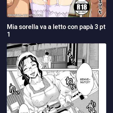
mia sorella va a letto con papà 3 pt
1