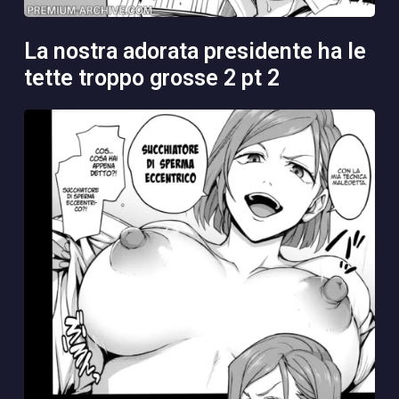
la nostra adorata presidente ha le
tette troppo grosse 2 pt 2