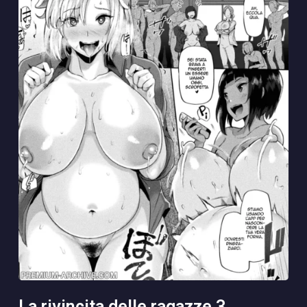
la rivincita delle ragazze 3