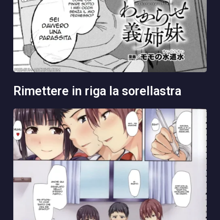
rimettere in riga la sorellastra