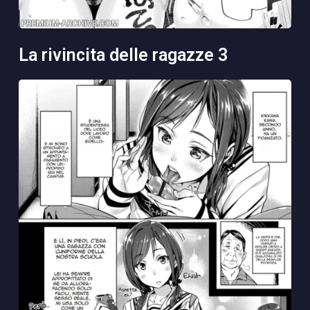
la rivincita delle ragazze 3