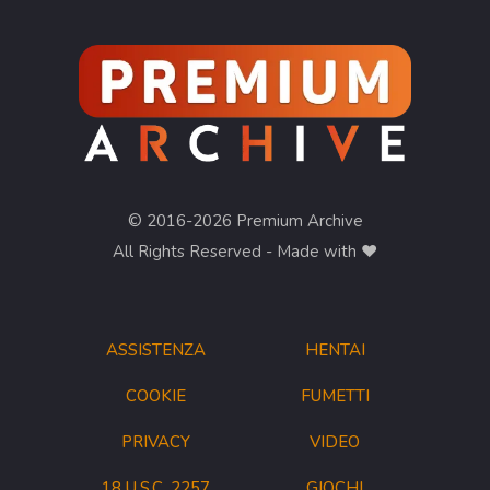
© 2016-2026 Premium Archive
All Rights Reserved - Made with ❤︎
ASSISTENZA
HENTAI
COOKIE
FUMETTI
PRIVACY
VIDEO
18 U.S.C. 2257
GIOCHI