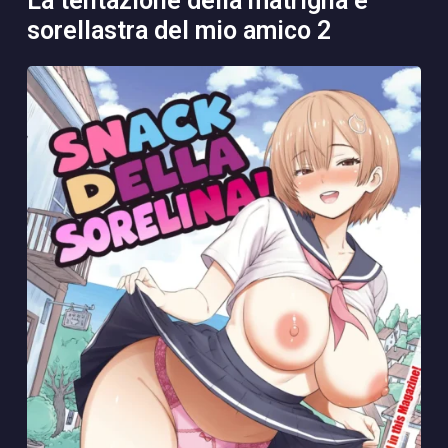
la tentazione della matrigna e
sorellastra del mio amico 2