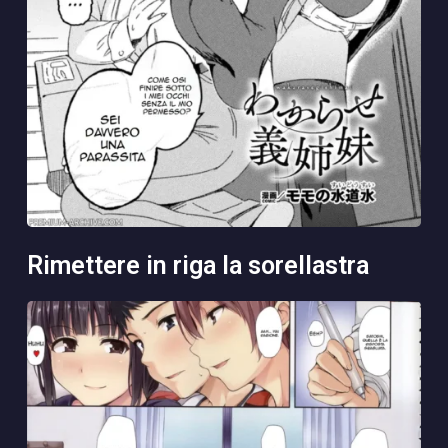
rimettere in riga la sorellastra