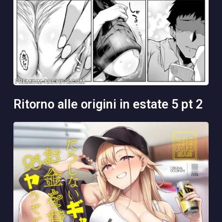
ritorno alle origini in estate 5 pt 2