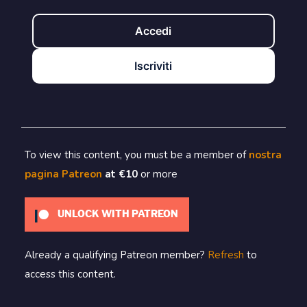
Accedi
Iscriviti
To view this content, you must be a member of
nostra
pagina Patreon
at €10
or more
UNLOCK WITH PATREON
Already a qualifying Patreon member?
Refresh
to
access this content.