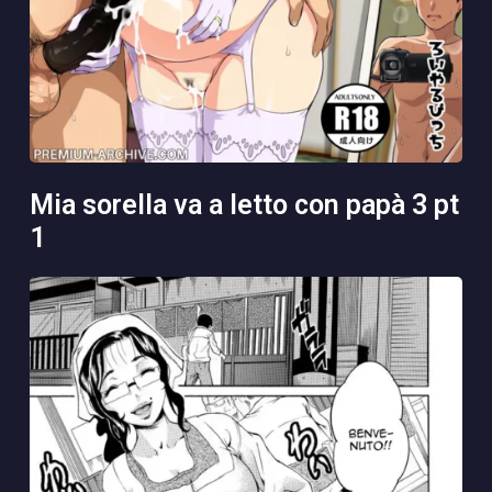
mia sorella va a letto con papà 3 pt
1