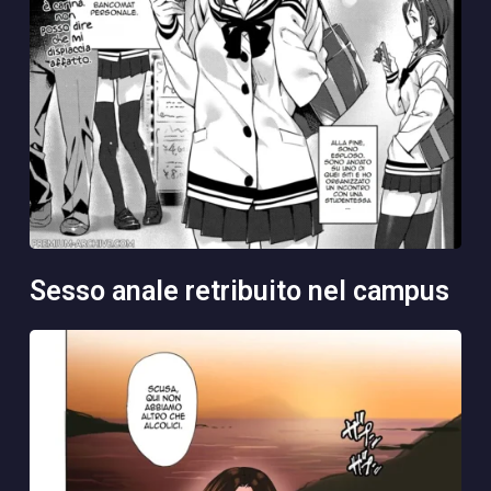
sesso anale retribuito nel campus