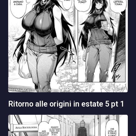
ritorno alle origini in estate 5 pt 1