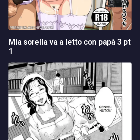
mia sorella va a letto con papà 3 pt
1