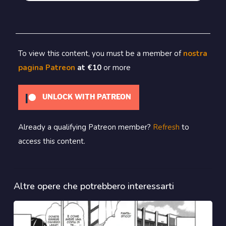
To view this content, you must be a member of
nostra
pagina Patreon
at €10
or more
UNLOCK WITH PATREON
Already a qualifying Patreon member?
Refresh
to
access this content.
Altre opere che potrebbero interessarti