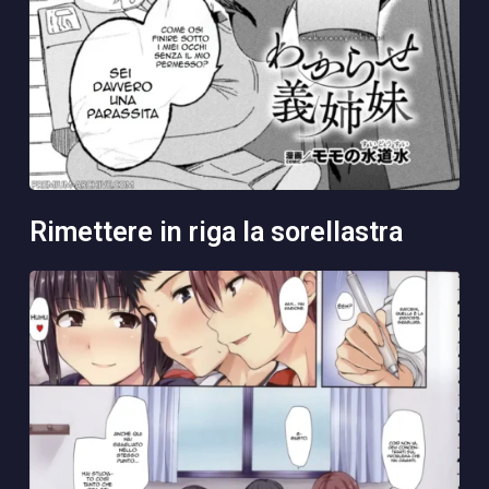
rimettere in riga la sorellastra