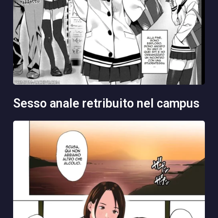
sesso anale retribuito nel campus