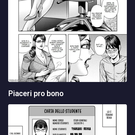
piaceri pro bono