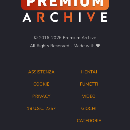
© 2016-2026 Premium Archive
All Rights Reserved - Made with ❤︎
ASSISTENZA
HENTAI
COOKIE
FUMETTI
PRIVACY
VIDEO
18 U.S.C. 2257
GIOCHI
CATEGORIE