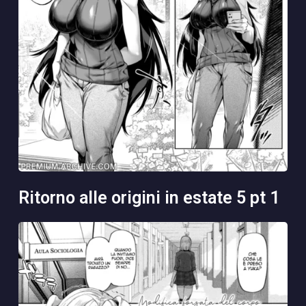
ritorno alle origini in estate 5 pt 1