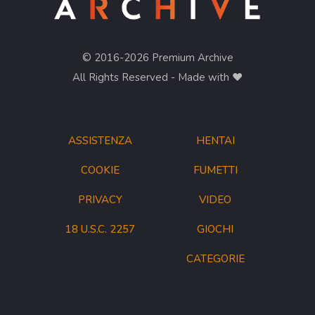
© 2016-2026 Premium Archive
All Rights Reserved - Made with ❤︎
ASSISTENZA
HENTAI
COOKIE
FUMETTI
PRIVACY
VIDEO
18 U.S.C. 2257
GIOCHI
CATEGORIE