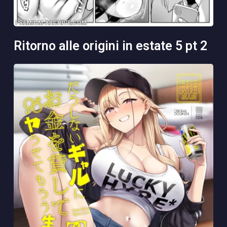
ritorno alle origini in estate 5 pt 2