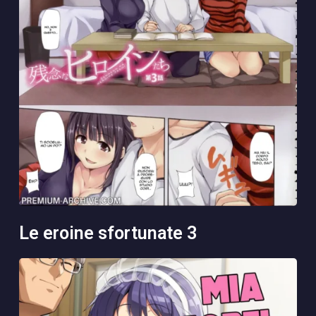
le eroine sfortunate 3