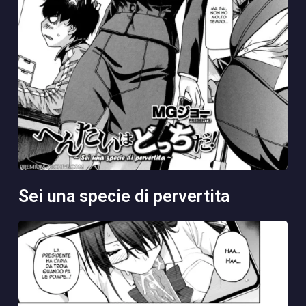
sei una specie di pervertita