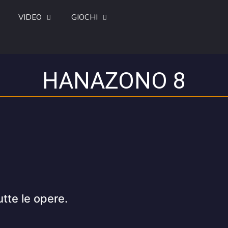
VIDEO
GIOCHI
HANAZONO 8
utte le opere.