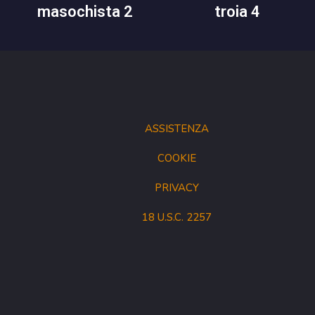
masochista 2
troia 4
ASSISTENZA
COOKIE
PRIVACY
18 U.S.C. 2257