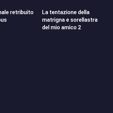
la tentazione della
pus
matrigna e sorellastra
del mio amico 2