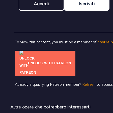
Accedi
Iscriviti
To view this content, you must be a member of
nostra 
UNLOCK WITH PATREON
Already a qualifying Patreon member?
Refresh
to access 
Altre opere che potrebbero interessarti