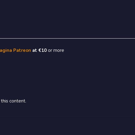
pagina Patreon
at €10
or more
this content.