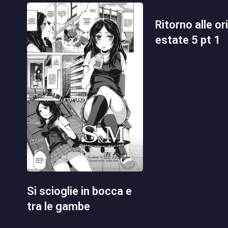
ritorno alle origini in
estate 5 pt 1
si scioglie in bocca e
tra le gambe