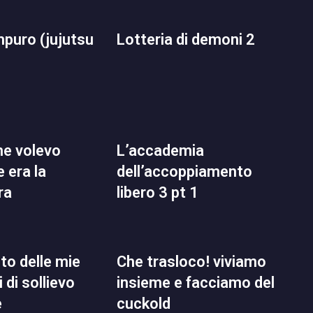
lotteria di demoni 2
l’accademia
 era la
dell’accoppiamento
ra
libero 3 pt 1
che trasloco! viviamo
 di sollievo
insieme e facciamo del
e
cuckold