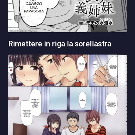
rimettere in riga la sorellastra