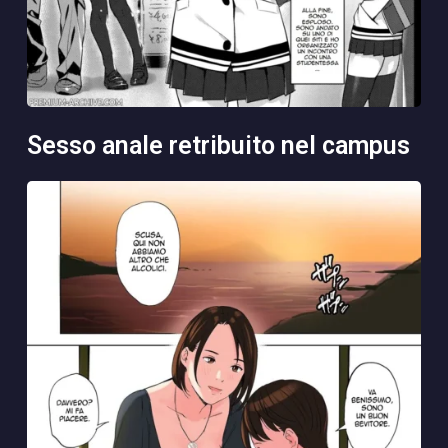
sesso anale retribuito nel campus