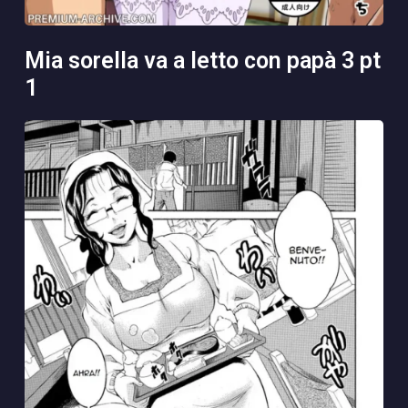
mia sorella va a letto con papà 3 pt
1