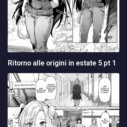
ritorno alle origini in estate 5 pt 1