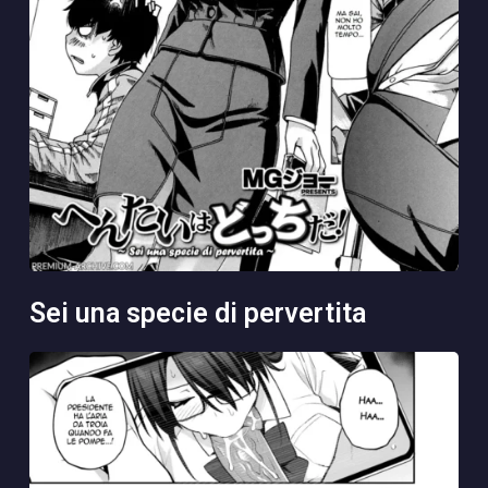
sei una specie di pervertita