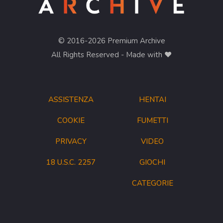
© 2016-2026 Premium Archive
All Rights Reserved - Made with ❤︎
ASSISTENZA
HENTAI
COOKIE
FUMETTI
PRIVACY
VIDEO
18 U.S.C. 2257
GIOCHI
CATEGORIE