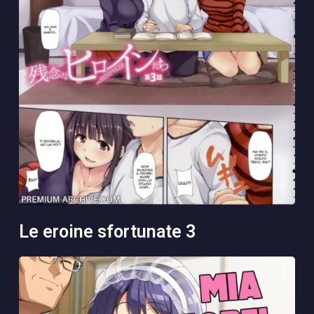
le eroine sfortunate 3