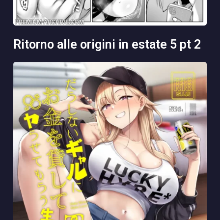
ritorno alle origini in estate 5 pt 2