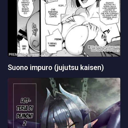
suono impuro (jujutsu kaisen)