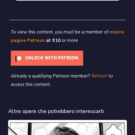
To view this content, you must be a member of
nostra
pagina Patreon
at €10
or more
UNLOCK WITH PATREON
Already a qualifying Patreon member?
Refresh
to
access this content.
Altre opere che potrebbero interessarti