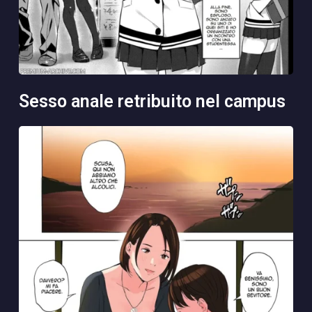
sesso anale retribuito nel campus