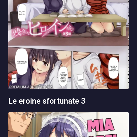
le eroine sfortunate 3