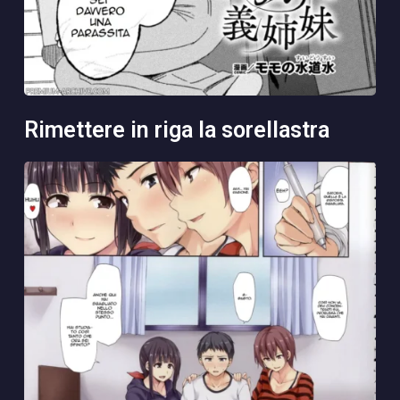
rimettere in riga la sorellastra