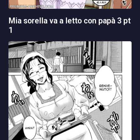
mia sorella va a letto con papà 3 pt
1