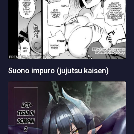
suono impuro (jujutsu kaisen)