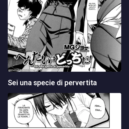
sei una specie di pervertita