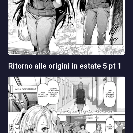
ritorno alle origini in estate 5 pt 1