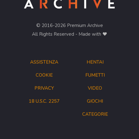
© 2016-2026 Premium Archive
All Rights Reserved - Made with ❤︎
ASSISTENZA
HENTAI
COOKIE
FUMETTI
PRIVACY
VIDEO
18 U.S.C. 2257
GIOCHI
CATEGORIE