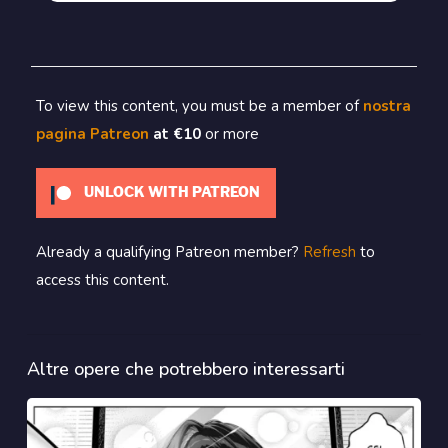
To view this content, you must be a member of
nostra
pagina Patreon
at €10
or more
UNLOCK WITH PATREON
Already a qualifying Patreon member?
Refresh
to
access this content.
Altre opere che potrebbero interessarti