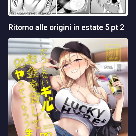
ritorno alle origini in estate 5 pt 2