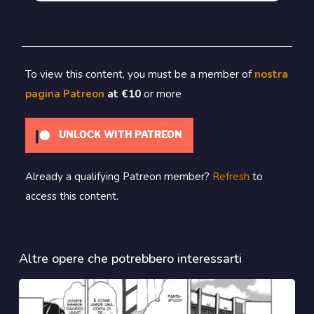
To view this content, you must be a member of
nostra
pagina Patreon
at €10
or more
UNLOCK WITH PATREON
Already a qualifying Patreon member?
Refresh
to
access this content.
Altre opere che potrebbero interessarti