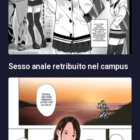
sesso anale retribuito nel campus