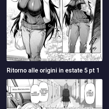
ritorno alle origini in estate 5 pt 1