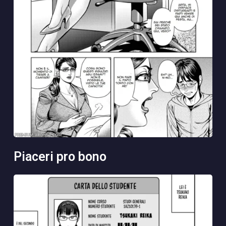
piaceri pro bono