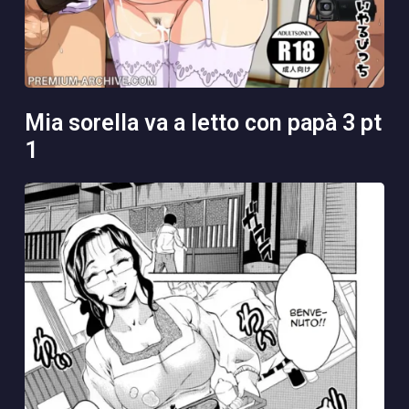
mia sorella va a letto con papà 3 pt
1