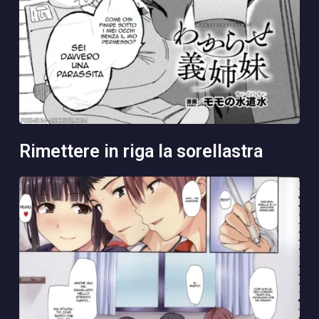
rimettere in riga la sorellastra