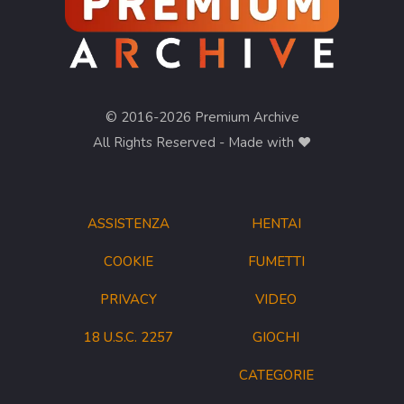
© 2016-2026 Premium Archive
All Rights Reserved - Made with ❤︎
ASSISTENZA
HENTAI
COOKIE
FUMETTI
PRIVACY
VIDEO
18 U.S.C. 2257
GIOCHI
CATEGORIE