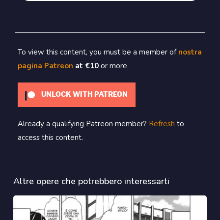
To view this content, you must be a member of
nostra
pagina Patreon
at €10
or more
UNLOCK WITH PATREON
Already a qualifying Patreon member?
Refresh
to
access this content.
Altre opere che potrebbero interessarti