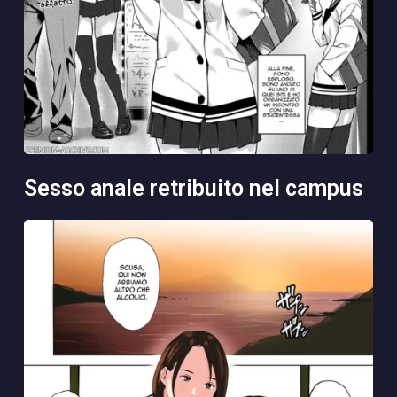
sesso anale retribuito nel campus