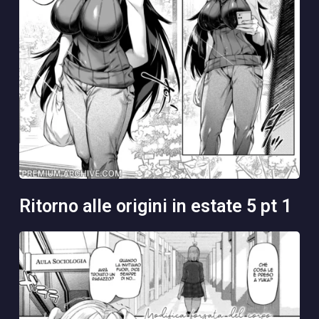
ritorno alle origini in estate 5 pt 1