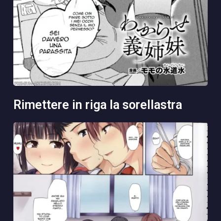
rimettere in riga la sorellastra