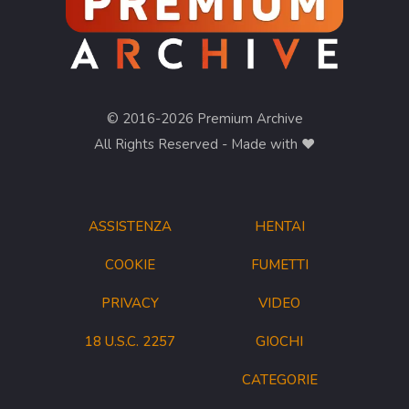
© 2016-2026 Premium Archive
All Rights Reserved - Made with ❤︎
ASSISTENZA
HENTAI
COOKIE
FUMETTI
PRIVACY
VIDEO
18 U.S.C. 2257
GIOCHI
CATEGORIE