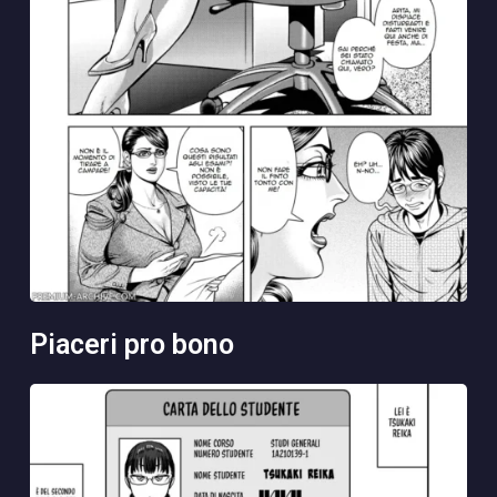
piaceri pro bono