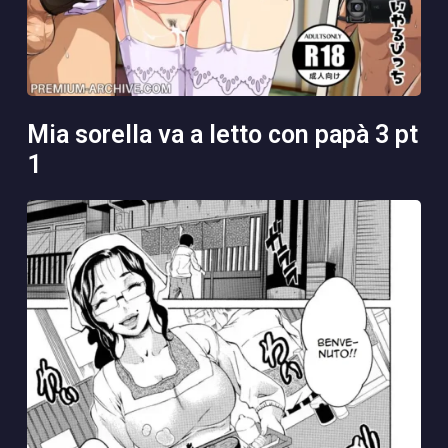
mia sorella va a letto con papà 3 pt
1