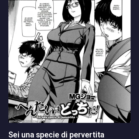
sei una specie di pervertita