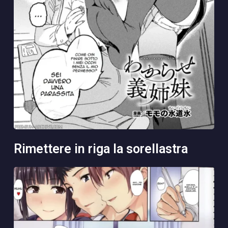
rimettere in riga la sorellastra