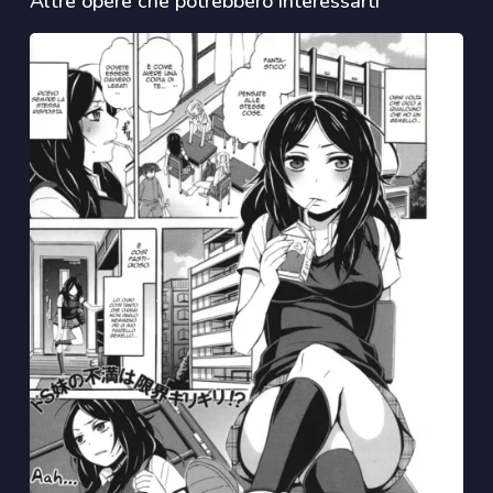
Altre opere che potrebbero interessarti