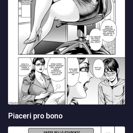
piaceri pro bono