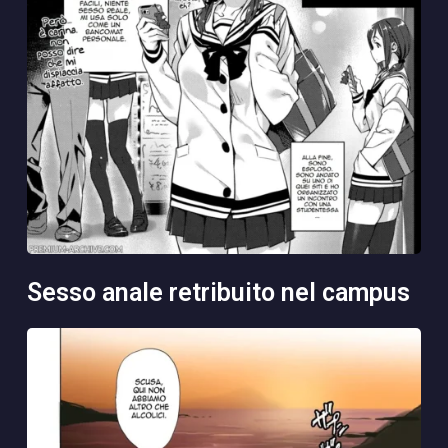
sesso anale retribuito nel campus