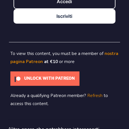
Accedi
Iscriviti
To view this content, you must be a member of
nostra
pagina Patreon
at €10
or more
UNLOCK WITH PATREON
Already a qualifying Patreon member?
Refresh
to
access this content.