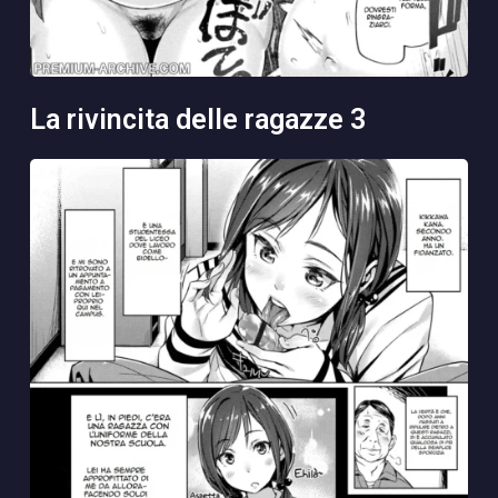
la rivincita delle ragazze 3