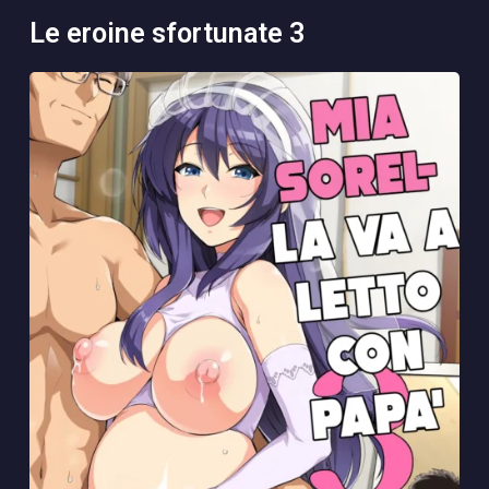
le eroine sfortunate 3