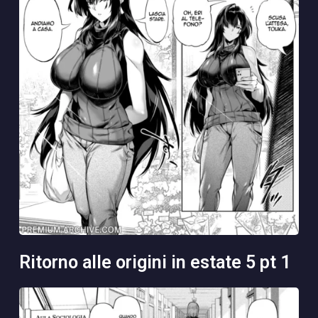
ritorno alle origini in estate 5 pt 1