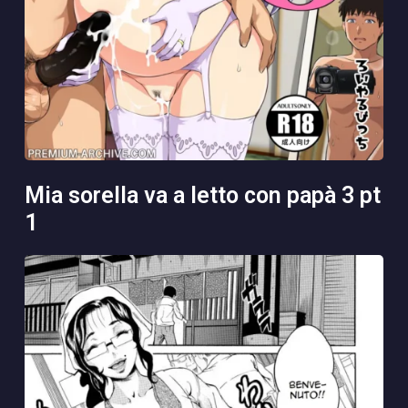
mia sorella va a letto con papà 3 pt
1