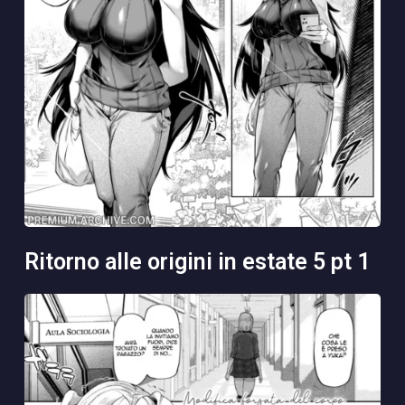
ritorno alle origini in estate 5 pt 1