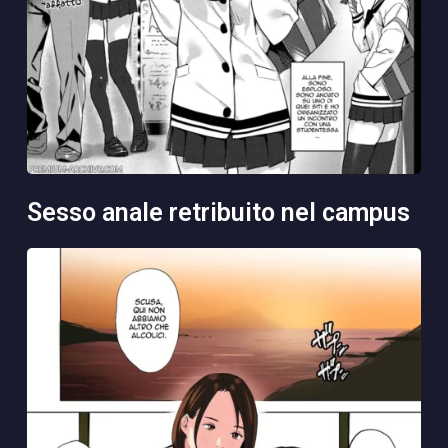
sesso anale retribuito nel campus