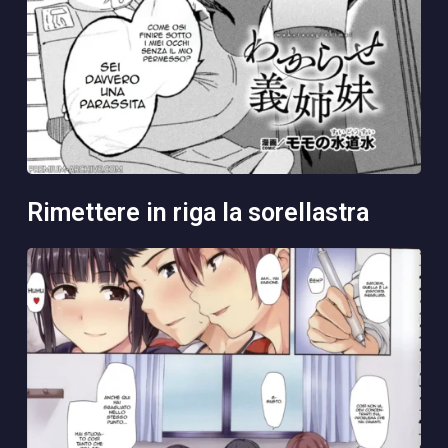
rimettere in riga la sorellastra