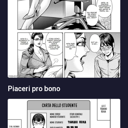
piaceri pro bono