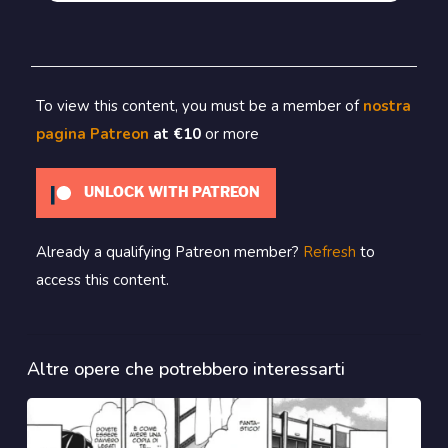
To view this content, you must be a member of
nostra
pagina Patreon
at €10
or more
UNLOCK WITH PATREON
Already a qualifying Patreon member?
Refresh
to
access this content.
Altre opere che potrebbero interessarti