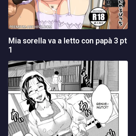
mia sorella va a letto con papà 3 pt
1