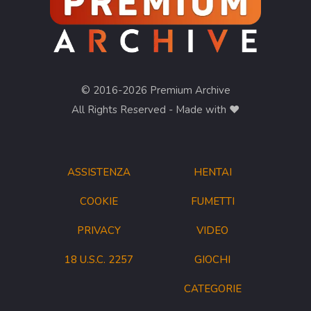
© 2016-2026 Premium Archive
All Rights Reserved - Made with ❤︎
ASSISTENZA
HENTAI
COOKIE
FUMETTI
PRIVACY
VIDEO
18 U.S.C. 2257
GIOCHI
CATEGORIE