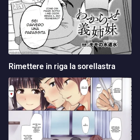
rimettere in riga la sorellastra