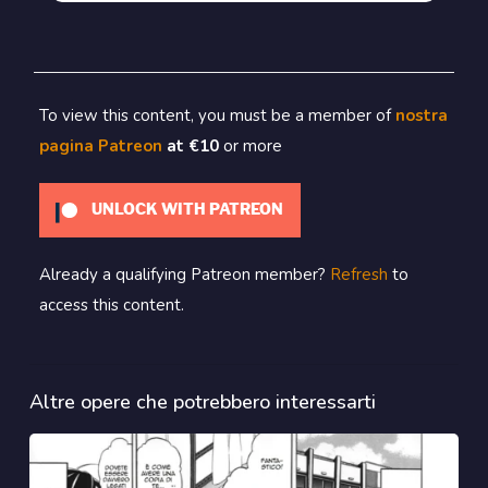
To view this content, you must be a member of
nostra
pagina Patreon
at €10
or more
UNLOCK WITH PATREON
Already a qualifying Patreon member?
Refresh
to
access this content.
Altre opere che potrebbero interessarti