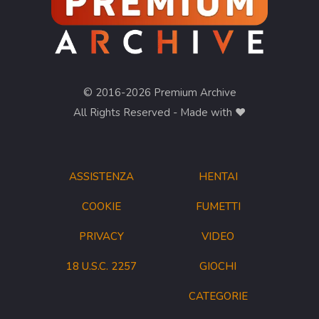
© 2016-2026 Premium Archive
All Rights Reserved - Made with ❤︎
ASSISTENZA
HENTAI
COOKIE
FUMETTI
PRIVACY
VIDEO
18 U.S.C. 2257
GIOCHI
CATEGORIE