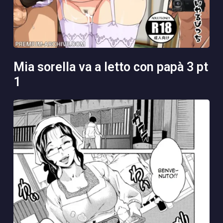
mia sorella va a letto con papà 3 pt
1