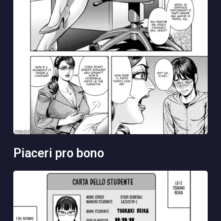
piaceri pro bono