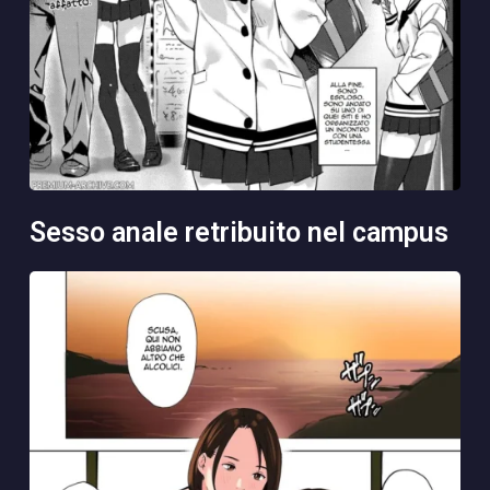
sesso anale retribuito nel campus