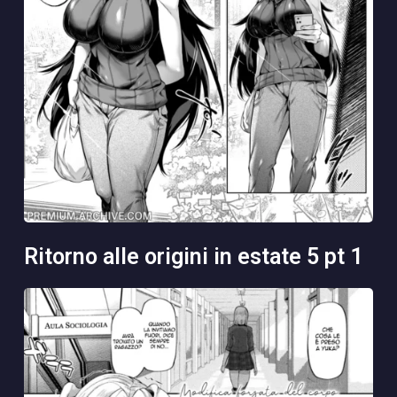
ritorno alle origini in estate 5 pt 1