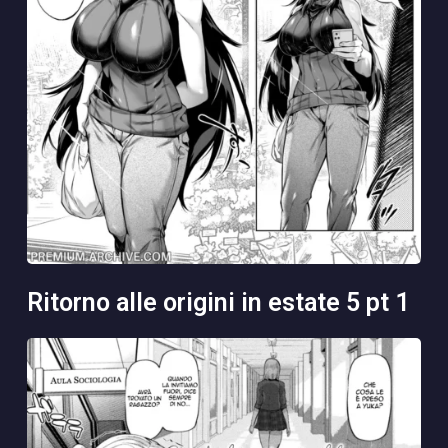
ritorno alle origini in estate 5 pt 1