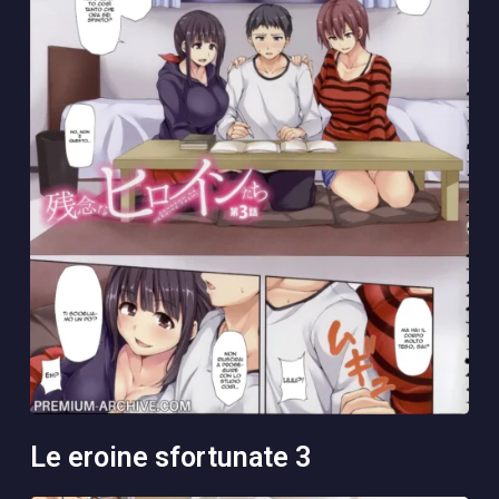
le eroine sfortunate 3