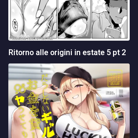
ritorno alle origini in estate 5 pt 2