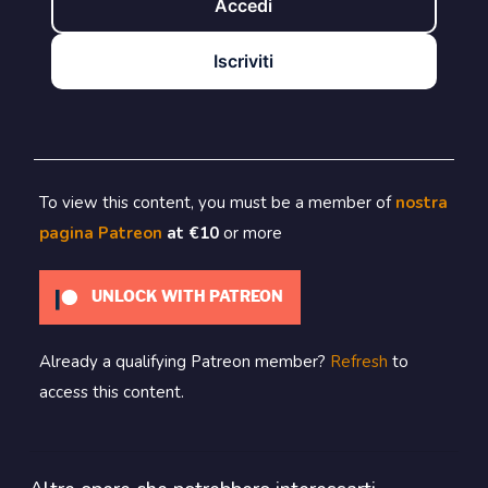
Accedi
Iscriviti
To view this content, you must be a member of
nostra
pagina Patreon
at €10
or more
UNLOCK WITH PATREON
Already a qualifying Patreon member?
Refresh
to
access this content.