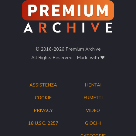
© 2016-2026 Premium Archive
All Rights Reserved - Made with ❤︎
ASSISTENZA
HENTAI
COOKIE
FUMETTI
PRIVACY
VIDEO
18 U.S.C. 2257
GIOCHI