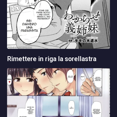
rimettere in riga la sorellastra