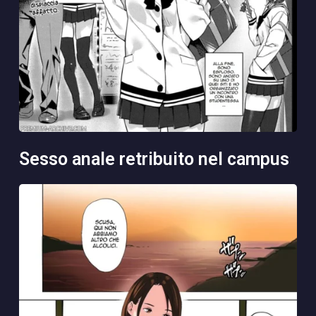
sesso anale retribuito nel campus