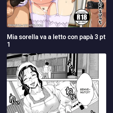
mia sorella va a letto con papà 3 pt
1