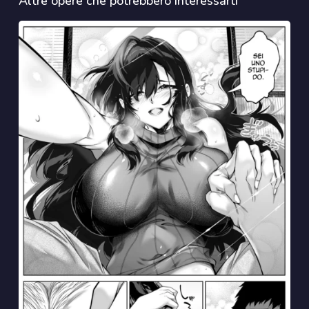
Altre opere che potrebbero interessarti