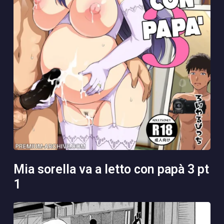
mia sorella va a letto con papà 3 pt
1