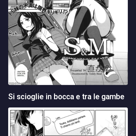
si scioglie in bocca e tra le gambe