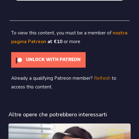
To view this content, you must be a member of
nostra
pagina Patreon
at €10
or more
UNLOCK WITH PATREON
Already a qualifying Patreon member?
Refresh
to
access this content.
Altre opere che potrebbero interessarti