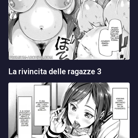
la rivincita delle ragazze 3