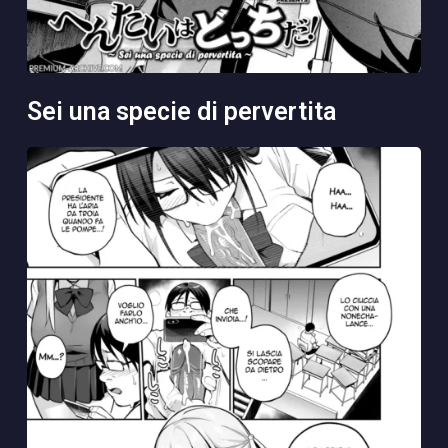
sei una specie di pervertita