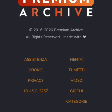
© 2016-2026 Premium Archive
All Rights Reserved - Made with ❤︎
ASSISTENZA
HENTAI
COOKIE
FUMETTI
PRIVACY
VIDEO
18 U.S.C. 2257
GIOCHI
CATEGORIE