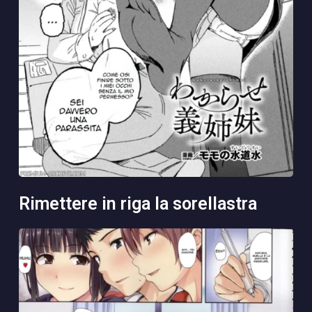
rimettere in riga la sorellastra