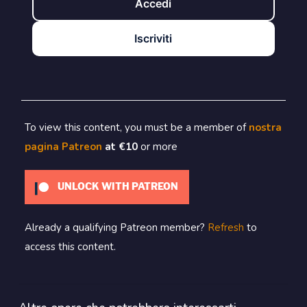
Accedi
Iscriviti
To view this content, you must be a member of
nostra
pagina Patreon
at €10
or more
UNLOCK WITH PATREON
Already a qualifying Patreon member?
Refresh
to
access this content.