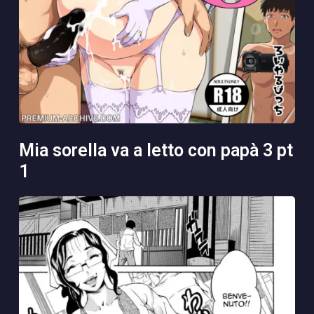
mia sorella va a letto con papà 3 pt
1