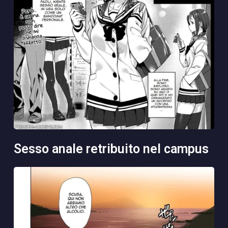
sesso anale retribuito nel campus