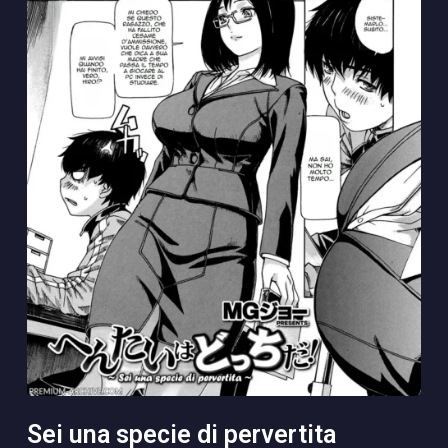
sei una specie di pervertita