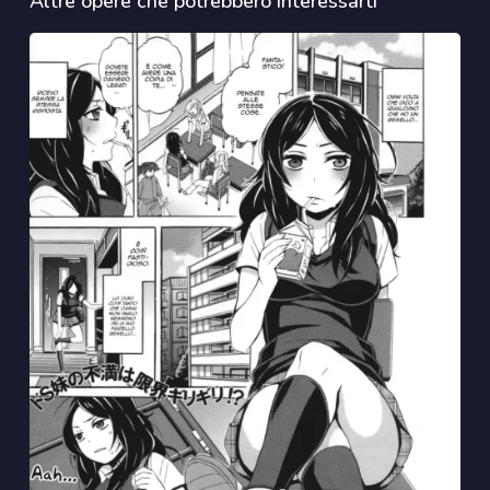
Altre opere che potrebbero interessarti