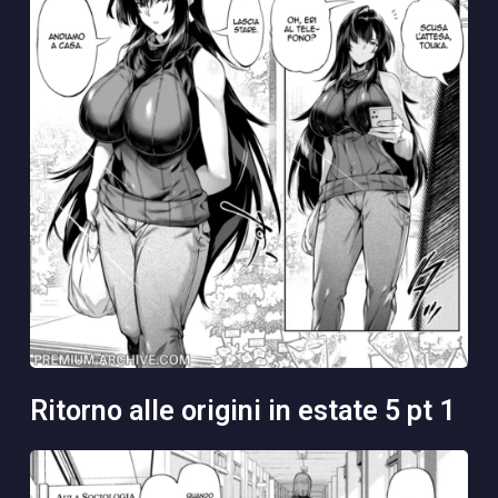
ritorno alle origini in estate 5 pt 1