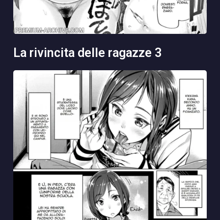
la rivincita delle ragazze 3