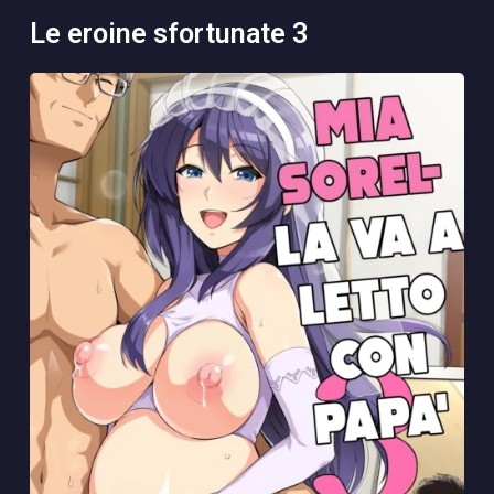
le eroine sfortunate 3