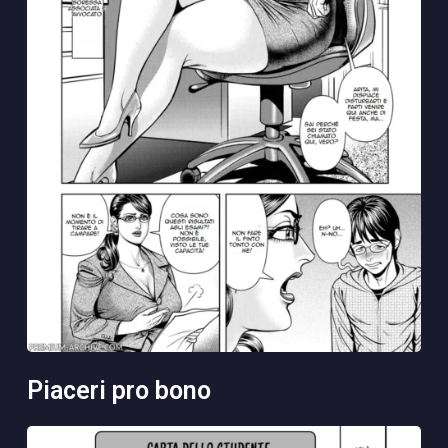
piaceri pro bono