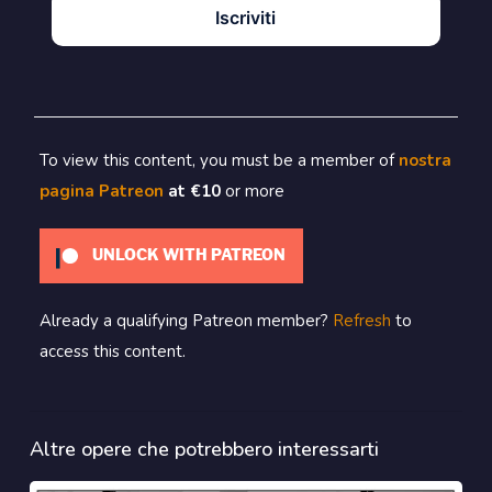
Iscriviti
To view this content, you must be a member of
nostra
pagina Patreon
at €10
or more
UNLOCK WITH PATREON
Already a qualifying Patreon member?
Refresh
to
access this content.
Altre opere che potrebbero interessarti