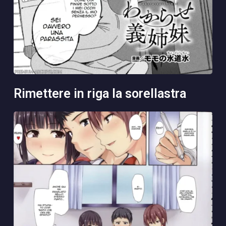
rimettere in riga la sorellastra