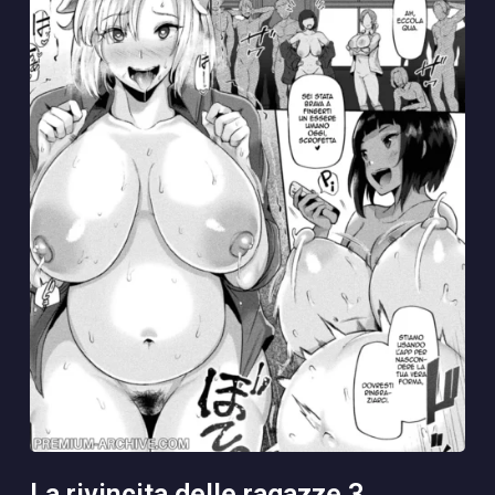
la rivincita delle ragazze 3