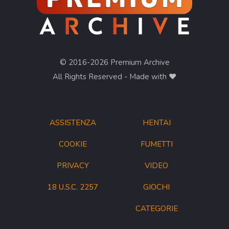
© 2016-2026 Premium Archive
All Rights Reserved - Made with ❤︎
ASSISTENZA
HENTAI
COOKIE
FUMETTI
PRIVACY
VIDEO
18 U.S.C. 2257
GIOCHI
CATEGORIE