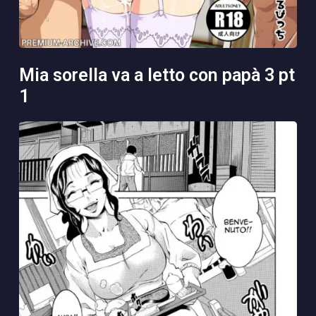
mia sorella va a letto con papà 3 pt
1