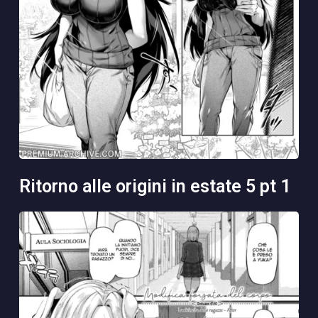
ritorno alle origini in estate 5 pt 1