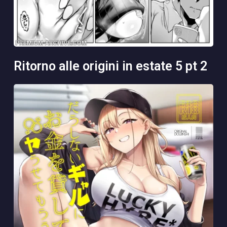
ritorno alle origini in estate 5 pt 2