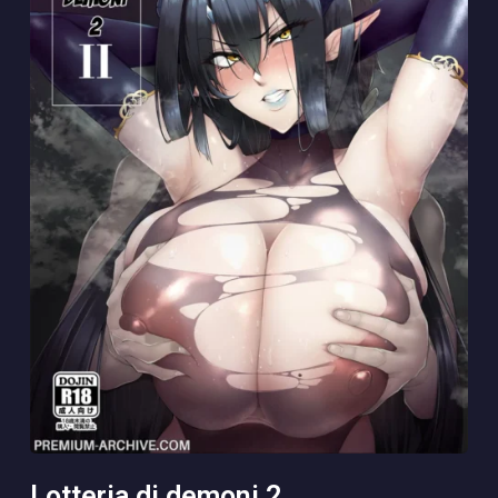
lotteria di demoni 2