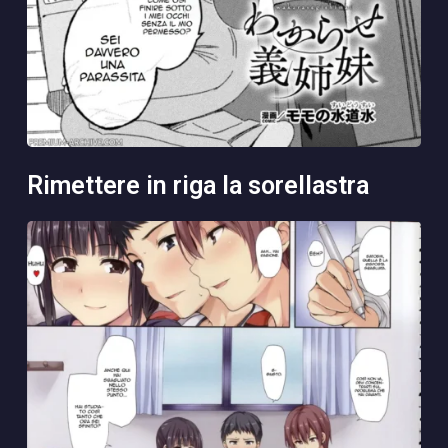
rimettere in riga la sorellastra