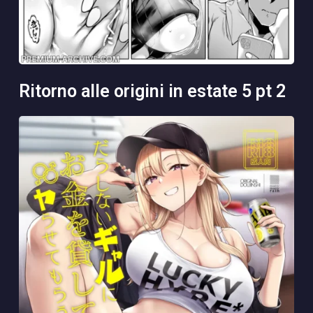
ritorno alle origini in estate 5 pt 2