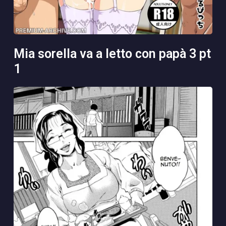
mia sorella va a letto con papà 3 pt
1