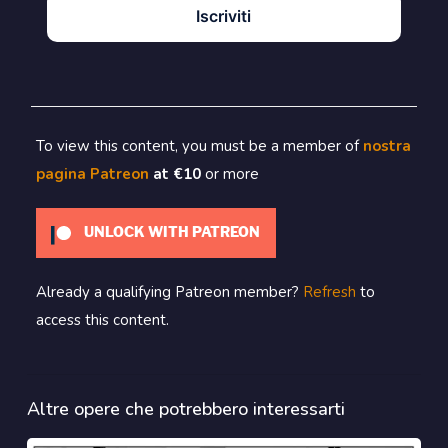
Iscriviti
To view this content, you must be a member of
nostra
pagina Patreon
at €10
or more
UNLOCK WITH PATREON
Already a qualifying Patreon member?
Refresh
to
access this content.
Altre opere che potrebbero interessarti