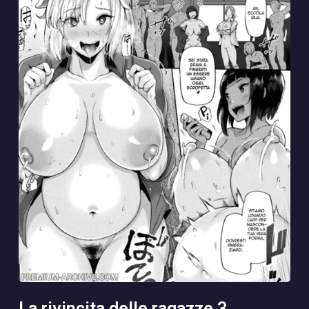
la rivincita delle ragazze 3