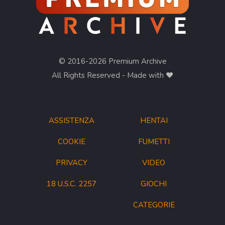
© 2016-2026 Premium Archive
All Rights Reserved - Made with ❤︎
ASSISTENZA
HENTAI
COOKIE
FUMETTI
PRIVACY
VIDEO
18 U.S.C. 2257
GIOCHI
CATEGORIE