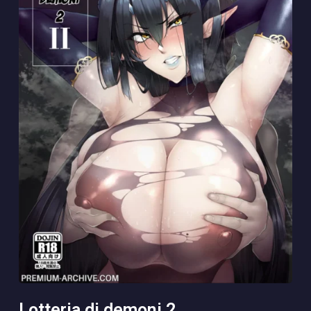
lotteria di demoni 2