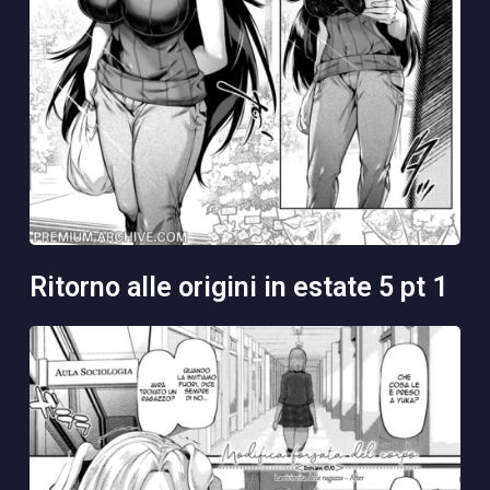
ritorno alle origini in estate 5 pt 1